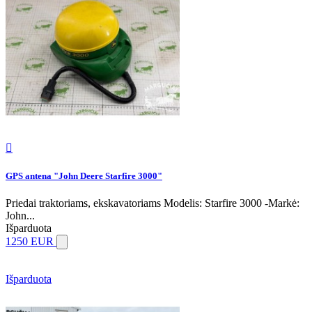

GPS antena "John Deere Starfire 3000"
Priedai traktoriams, ekskavatoriams Modelis: Starfire 3000 -Markė:
John...
Išparduota
1250 EUR
Išparduota