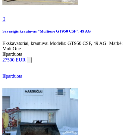

Savaeigis krautuvas "Multione GT950 CSF", 49 AG
Ekskavatoriai, krautuvai Modelis: GT950 CSF, 49 AG -Markė:
MultiOne...
Išparduota
27500 EUR
Išparduota