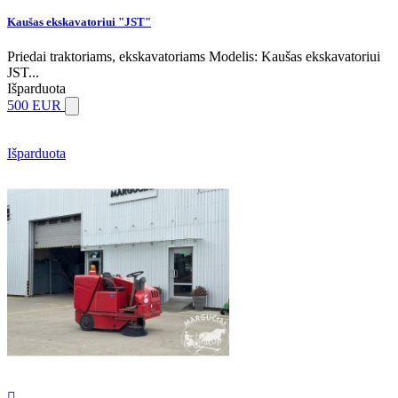
Kaušas ekskavatoriui "JST"
Priedai traktoriams, ekskavatoriams Modelis: Kaušas ekskavatoriui
JST...
Išparduota
500 EUR
Išparduota
