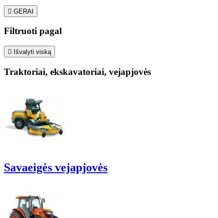

GERAI
Filtruoti pagal

Išvalyti viską
Traktoriai, ekskavatoriai, vejapjovės
Savaeigės vejapjovės