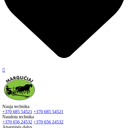

Nauja technika
+370 685 54521
+370 685 54521
Naudota technika
+370 656 24532
+370 656 24532
Atsarginės dalys