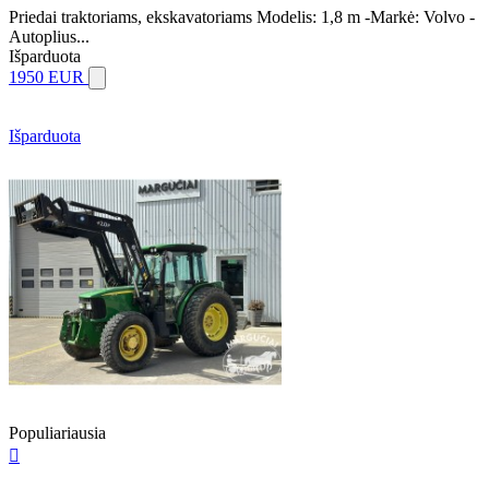
Priedai traktoriams, ekskavatoriams Modelis: 1,8 m -Markė: Volvo -
Autoplius...
Išparduota
1950 EUR
Išparduota
Populiariausia
