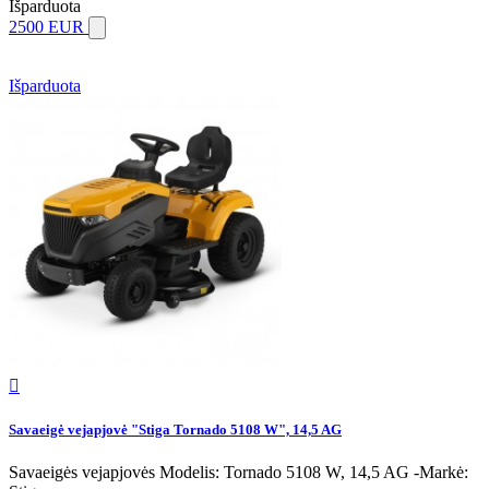
Išparduota
2500 EUR
Išparduota

Savaeigė vejapjovė "Stiga Tornado 5108 W", 14,5 AG
Savaeigės vejapjovės Modelis: Tornado 5108 W, 14,5 AG -Markė: