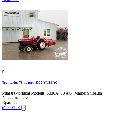

Traktorius "Shibaura S330A", 33 AG
Mini traktoriukai Modelis: S330A, 33 AG -Markė: Shibaura -
Autoplius tipas:...
Išparduota
6550 EUR