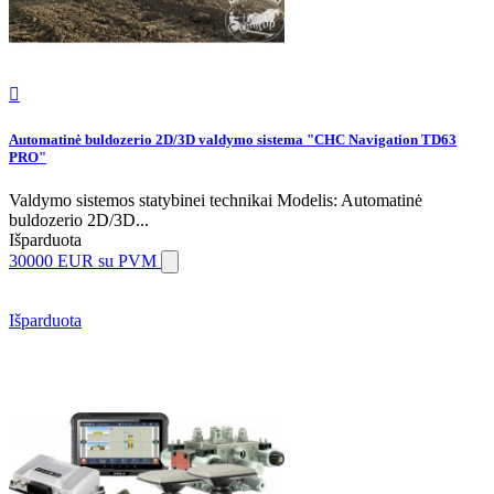

Automatinė buldozerio 2D/3D valdymo sistema "CHC Navigation TD63
PRO"
Valdymo sistemos statybinei technikai Modelis: Automatinė
buldozerio 2D/3D...
Išparduota
30000 EUR
su PVM
Išparduota