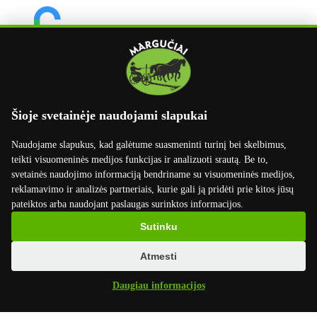
Šioje svetainėje naudojami slapukai
Naudojame slapukus, kad galėtume suasmeninti turinį bei skelbimus,
teikti visuomeninės medijos funkcijas ir analizuoti srautą. Be to,
svetainės naudojimo informaciją bendriname su visuomeninės medijos,
reklamavimo ir analizės partneriais, kurie gali ją pridėti prie kitos jūsų
pateiktos arba naudojant paslaugas surinktos informacijos.
×
Sutinku
Atmesti
Daugiau informacijos