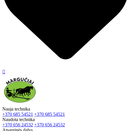

Nauja technika
+370 685 54521
+370 685 54521
Naudota technika
+370 656 24532
+370 656 24532
Atsarginės dalys