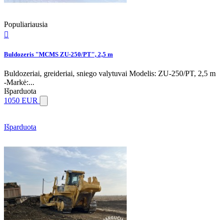
Populiariausia

Buldozeris "MCMS ZU-250/PT", 2,5 m
Buldozeriai, greideriai, sniego valytuvai Modelis: ZU-250/PT, 2,5 m
-Markė:...
Išparduota
1050 EUR
Išparduota