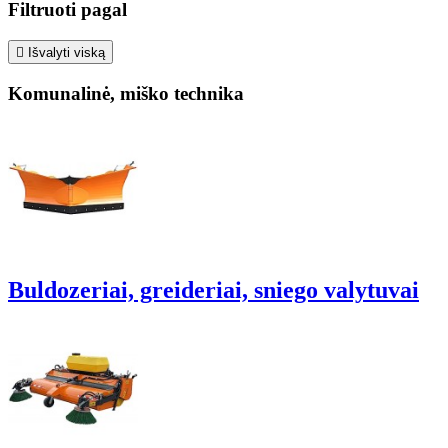
Filtruoti pagal

Išvalyti viską
Komunalinė, miško technika
Buldozeriai, greideriai, sniego valytuvai