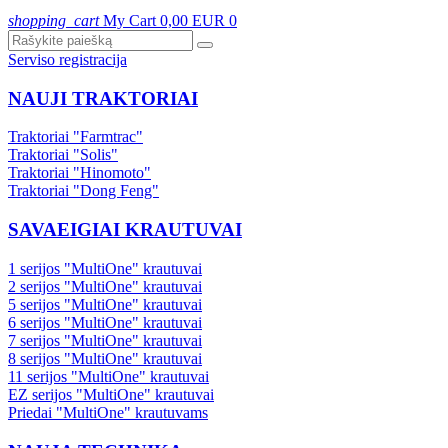
shopping_cart
My Cart
0,00 EUR
0
Serviso registracija
NAUJI TRAKTORIAI
Traktoriai "Farmtrac"
Traktoriai "Solis"
Traktoriai "Hinomoto"
Traktoriai "Dong Feng"
SAVAEIGIAI KRAUTUVAI
1 serijos "MultiOne" krautuvai
2 serijos "MultiOne" krautuvai
5 serijos "MultiOne" krautuvai
6 serijos "MultiOne" krautuvai
7 serijos "MultiOne" krautuvai
8 serijos "MultiOne" krautuvai
11 serijos "MultiOne" krautuvai
EZ serijos "MultiOne" krautuvai
Priedai "MultiOne" krautuvams