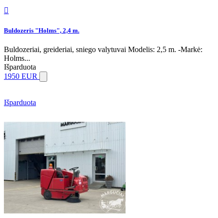

Buldozeris "Holms", 2,4 m.
Buldozeriai, greideriai, sniego valytuvai Modelis: 2,5 m. -Markė:
Holms...
Išparduota
1950 EUR
Išparduota