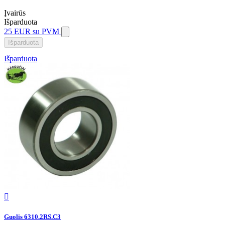
Įvairūs
Išparduota
25 EUR
su PVM
Išparduota
Išparduota

Guolis 6310.2RS.C3