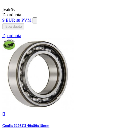
Įvairūs
Išparduota
9 EUR
su PVM
Išparduota
Išparduota

Guolis 6208C3 40x80x18mm