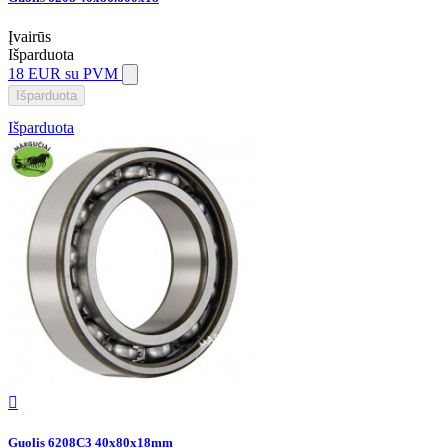
Įvairūs
Išparduota
18 EUR
su PVM
Išparduota
Išparduota

Guolis 6208C3 40x80x18mm