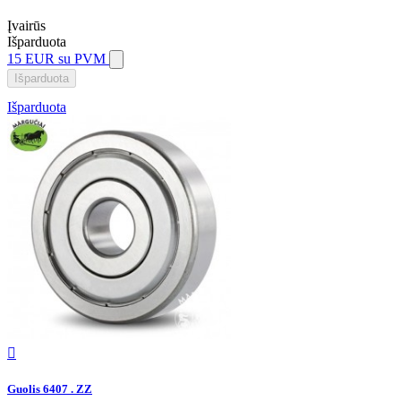
Įvairūs
Išparduota
15 EUR
su PVM
Išparduota
Išparduota

Guolis 6407 . ZZ