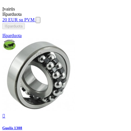
Įvairūs
Išparduota
20 EUR
su PVM
Išparduota
Išparduota

Guolis 1308