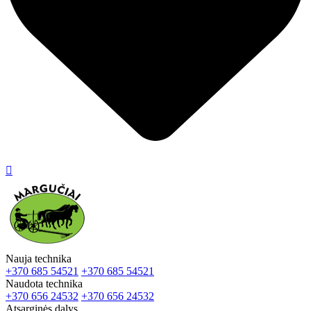

Nauja technika
+370 685 54521
+370 685 54521
Naudota technika
+370 656 24532
+370 656 24532
Atsarginės dalys