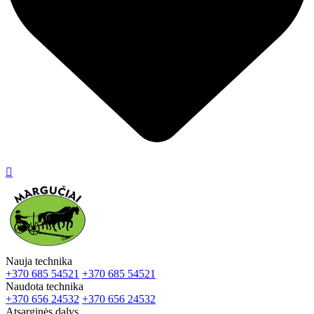

Nauja technika
+370 685 54521
+370 685 54521
Naudota technika
+370 656 24532
+370 656 24532
Atsarginės dalys