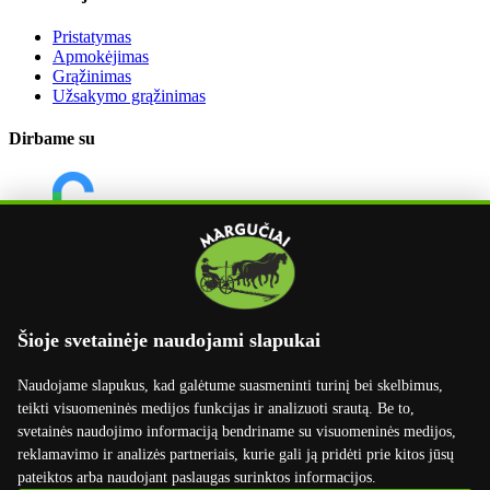
Pristatymas
Apmokėjimas
Grąžinimas
Užsakymo grąžinimas
Dirbame su
Šioje svetainėje naudojami slapukai
Naudojame slapukus, kad galėtume suasmeninti turinį bei skelbimus,
teikti visuomeninės medijos funkcijas ir analizuoti srautą. Be to,
svetainės naudojimo informaciją bendriname su visuomeninės medijos,
reklamavimo ir analizės partneriais, kurie gali ją pridėti prie kitos jūsų
pateiktos arba naudojant paslaugas surinktos informacijos.