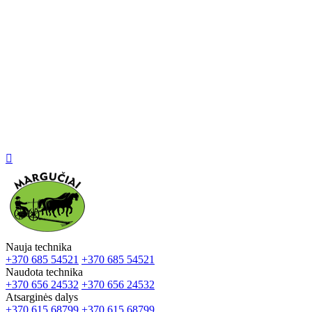

Nauja technika
+370 685 54521
+370 685 54521
Naudota technika
+370 656 24532
+370 656 24532
Atsarginės dalys
+370 615 68799
+370 615 68799