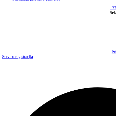
+37
Sek
|
Pr
Serviso registracija