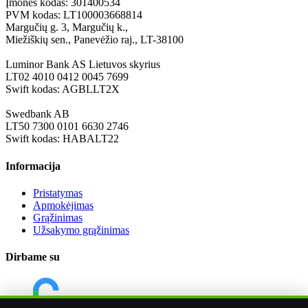
Įmonės kodas: 301400534
PVM kodas: LT100003668814
Margučių g. 3, Margučių k.,
Miežiškių sen., Panevėžio raj., LT-38100
Luminor Bank AS Lietuvos skyrius
LT02 4010 0412 0045 7699
Swift kodas: AGBLLT2X
Swedbank AB
LT50 7300 0101 6630 2746
Swift kodas: HABALT22
Informacija
Pristatymas
Apmokėjimas
Grąžinimas
Užsakymo grąžinimas
Dirbame su