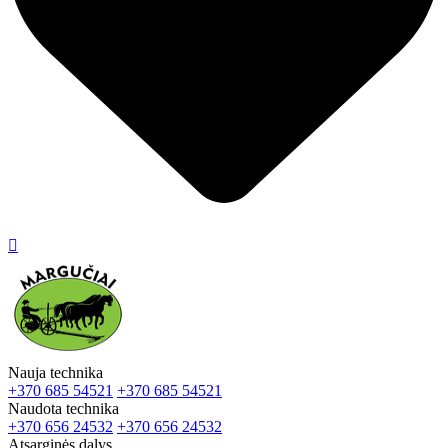

Nauja technika
+370 685 54521
+370 685 54521
Naudota technika
+370 656 24532
+370 656 24532
Atsarginės dalys