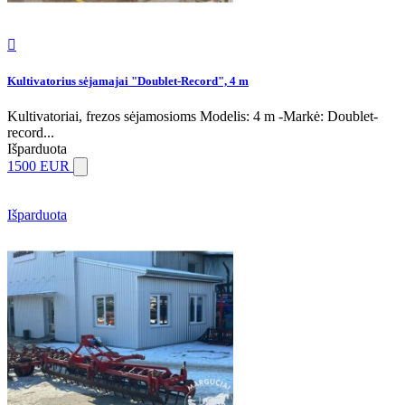

Kultivatorius sėjamajai "Doublet-Record", 4 m
Kultivatoriai, frezos sėjamosioms Modelis: 4 m -Markė: Doublet-
record...
Išparduota
1500 EUR
Išparduota