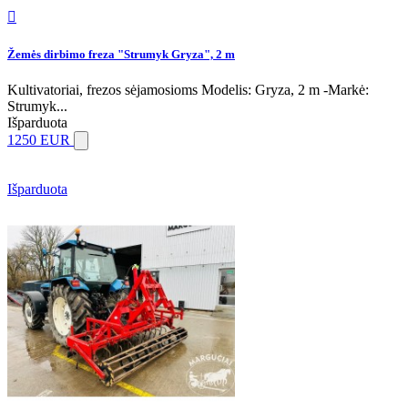

Žemės dirbimo freza "Strumyk Gryza", 2 m
Kultivatoriai, frezos sėjamosioms Modelis: Gryza, 2 m -Markė:
Strumyk...
Išparduota
1250 EUR
Išparduota