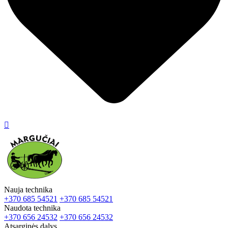

Nauja technika
+370 685 54521
+370 685 54521
Naudota technika
+370 656 24532
+370 656 24532
Atsarginės dalys