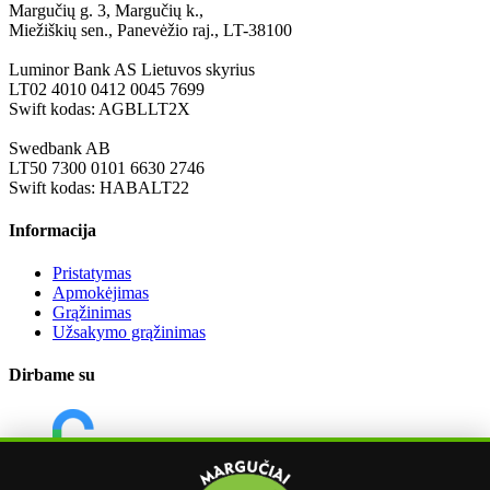
Margučių g. 3, Margučių k.,
Miežiškių sen., Panevėžio raj., LT-38100
Luminor Bank AS Lietuvos skyrius
LT02 4010 0412 0045 7699
Swift kodas: AGBLLT2X
Swedbank AB
LT50 7300 0101 6630 2746
Swift kodas: HABALT22
Informacija
Pristatymas
Apmokėjimas
Grąžinimas
Užsakymo grąžinimas
Dirbame su