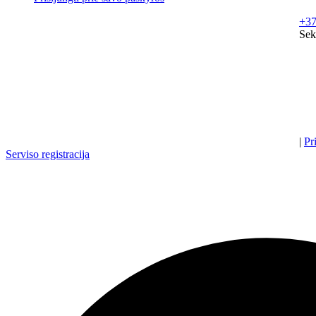
+37
Sek
|
Pr
Serviso registracija