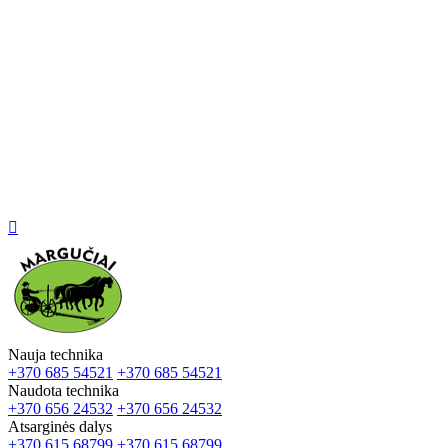

Nauja technika
+370 685 54521
+370 685 54521
Naudota technika
+370 656 24532
+370 656 24532
Atsarginės dalys
+370 615 68799
+370 615 68799