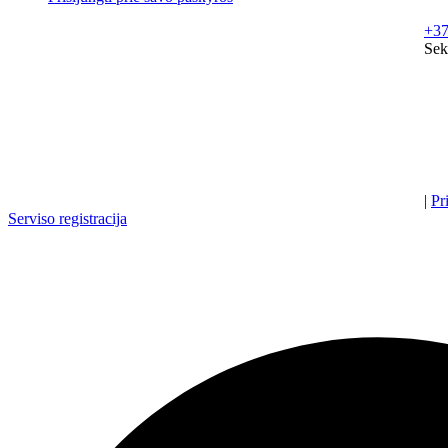
+37
Sek
|
Pr
Serviso registracija