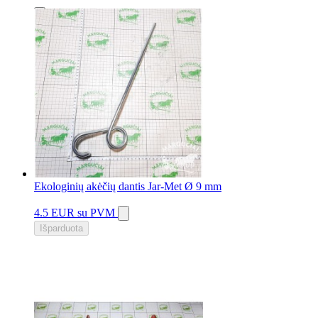
8 vnt.
Ekologinių akėčių dantis Jar-Met Ø 9 mm
4.5 EUR
su PVM
Išparduota