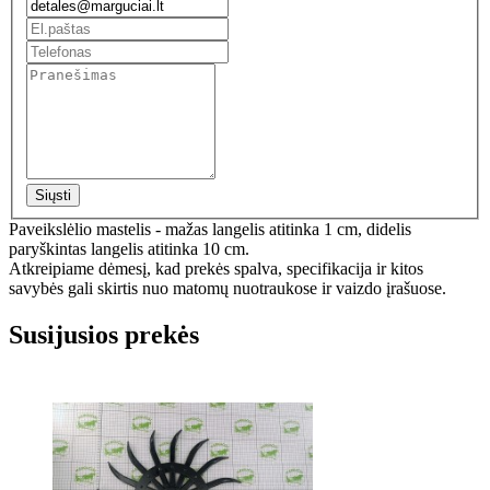
Siųsti
Paveikslėlio mastelis - mažas langelis atitinka 1 cm, didelis
paryškintas langelis atitinka 10 cm.
Atkreipiame dėmesį, kad prekės spalva, specifikacija ir kitos
savybės gali skirtis nuo matomų nuotraukose ir vaizdo įrašuose.
Susijusios prekės