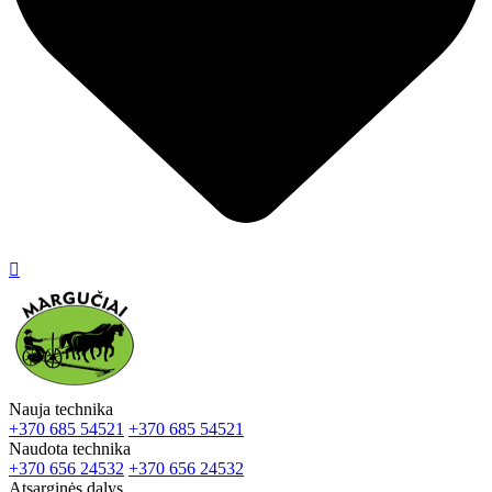

Nauja technika
+370 685 54521
+370 685 54521
Naudota technika
+370 656 24532
+370 656 24532
Atsarginės dalys