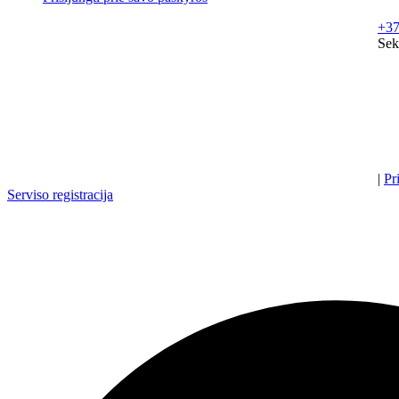
+37
Sek
|
Pr
Serviso registracija