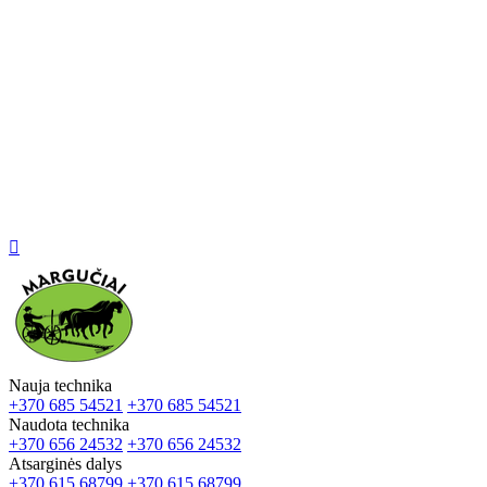

Nauja technika
+370 685 54521
+370 685 54521
Naudota technika
+370 656 24532
+370 656 24532
Atsarginės dalys
+370 615 68799
+370 615 68799