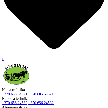

Nauja technika
+370 685 54521
+370 685 54521
Naudota technika
+370 656 24532
+370 656 24532
Atsarginės dalys