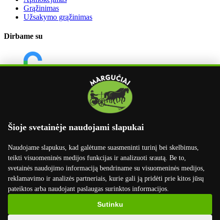
Grąžinimas
Užsakymo grąžinimas
Dirbame su
Šioje svetainėje naudojami slapukai
Naudojame slapukus, kad galėtume suasmeninti turinį bei skelbimus,
teikti visuomeninės medijos funkcijas ir analizuoti srautą. Be to,
svetainės naudojimo informaciją bendriname su visuomeninės medijos,
reklamavimo ir analizės partneriais, kurie gali ją pridėti prie kitos jūsų
pateiktos arba naudojant paslaugas surinktos informacijos.
×
Sutinku