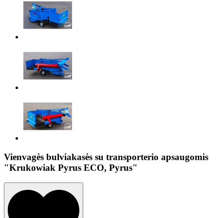
Vienvagės bulviakasės su transporterio apsaugomis
"Krukowiak Pyrus ECO, Pyrus"