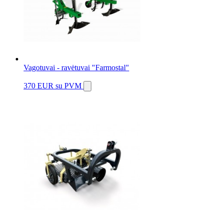
Vagotuvai - ravėtuvai "Farmostal"
370 EUR
su PVM