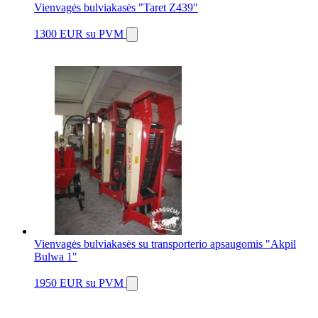
Vienvagės bulviakasės "Taret Z439"
1300 EUR
su PVM
Vienvagės bulviakasės su transporterio apsaugomis "Akpil
Bulwa 1"
1950 EUR
su PVM