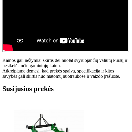
Kainos gali nežymiai skirtis dėl nuolat svyruojančių valiutų kursų ir
besikeičiančių gamintojų kainų.
Atkreipiame dėmesį, kad prekės spalva, specifikacija ir kitos
savybės gali skirtis nuo matomų nuotraukose ir vaizdo įrašuose.
Susijusios prekės