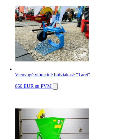
Vienvagė vibracinė bulviakasė "Taret"
660 EUR
su PVM