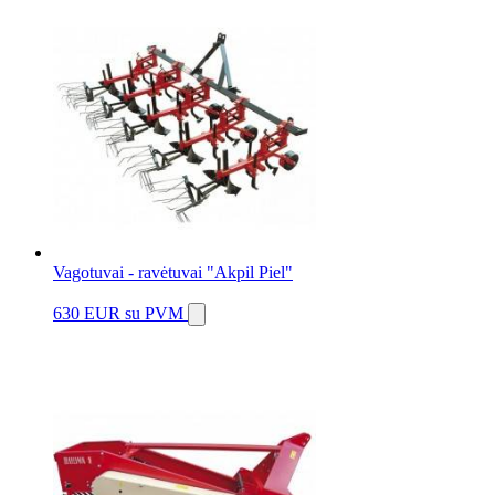
Vagotuvai - ravėtuvai "Akpil Piel"
630 EUR
su PVM