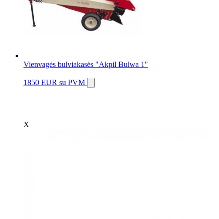
Vienvagės bulviakasės "Akpil Bulwa 1"
1850 EUR
su PVM
X