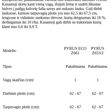
Kasamoji skirta kasti vieną vagą, išsijoti žemę ir sudėti iškastas
bulves į pailgą krūvelę šalia savęs ant nukasto lauko. Gali dirbti
laukuose, kuriose tarpuvagių plotis yra nuo 62,5 iki 67,5 cm,
lengvose ir vidutinio sunkumo dirvose, kurių drėgnumas iki 18 %,
derlingumas iki 10 t/ha. Kasamoji gali dirbti su traktoriais kurių
klasė nuo 0,6 iki 0,9 T.
PYRUS ECO
PYRUS
Modelis:
Z661
Z653/2
Tipas:
Pakabinama
Pakabinama
Vagų skaičius (vnt):
1
1
Darbinis plotis (cm):
62 - 67
62 - 67
Tarpuvagio plotis (cm):
62 - 67
62 - 67