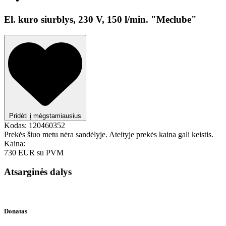
El. kuro siurblys, 230 V, 150 l/min. "Meclube"
Pridėti į mėgstamiausius
Kodas:
120460352
Prekės šiuo metu nėra sandėlyje. Ateityje prekės kaina gali keistis.
Kaina:
730 EUR
su PVM
Atsarginės dalys
Donatas