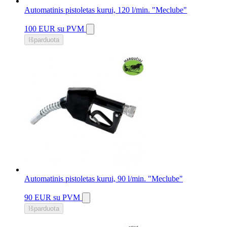
Automatinis pistoletas kurui, 120 l/min. "Meclube"
100 EUR
su PVM
Išparduota
Automatinis pistoletas kurui, 90 l/min. "Meclube"
90 EUR
su PVM
Išparduota