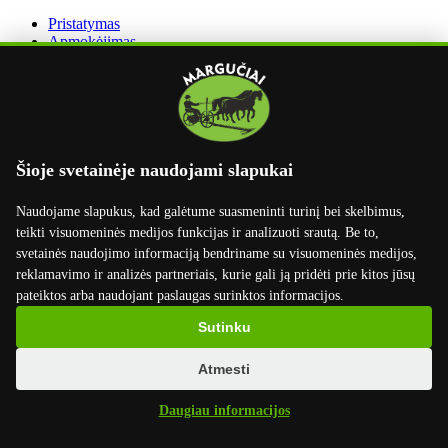
Pristatymas
Apmokėjimas
Grąžinimas
Užsakymo grąžinimas
Dirbame su
Šioje svetainėje naudojami slapukai
Naudojame slapukus, kad galėtume suasmeninti turinį bei skelbimus,
teikti visuomeninės medijos funkcijas ir analizuoti srautą. Be to,
svetainės naudojimo informaciją bendriname su visuomeninės medijos,
reklamavimo ir analizės partneriais, kurie gali ją pridėti prie kitos jūsų
pateiktos arba naudojant paslaugas surinktos informacijos.
Sutinku
Atmesti
Daugiau informacijos
×