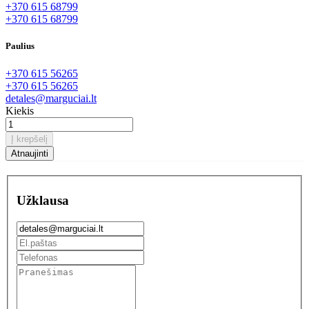
+370 615 68799
+370 615 68799
Paulius
+370 615 56265
+370 615 56265
detales@marguciai.lt
Kiekis
Į krepšelį
Užklausa