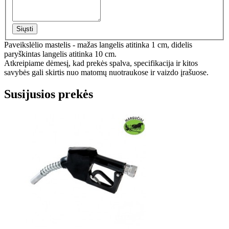
Siųsti
Paveikslėlio mastelis - mažas langelis atitinka 1 cm, didelis
paryškintas langelis atitinka 10 cm.
Atkreipiame dėmesį, kad prekės spalva, specifikacija ir kitos
savybės gali skirtis nuo matomų nuotraukose ir vaizdo įrašuose.
Susijusios prekės