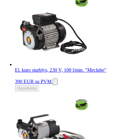
El. kuro siurblys, 230 V, 100 l/min. "Meclube"
390 EUR
su PVM
Išparduota