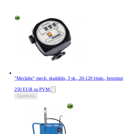
"Meclube" mech. skaitiklis, 3 sk., 20-120 l/min., benzinui
250 EUR
su PVM
Išparduota