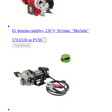
El. benzino siurblys, 230 V, 50 l/min. "Meclube"
570 EUR
su PVM
Išparduota