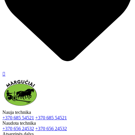

Nauja technika
+370 685 54521
+370 685 54521
Naudota technika
+370 656 24532
+370 656 24532
Atsarginės dalys