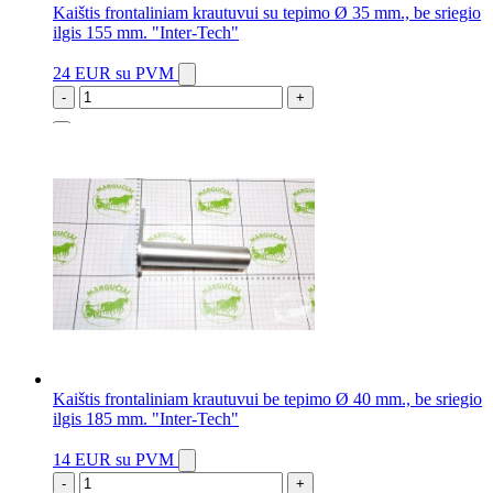
Kaištis frontaliniam krautuvui su tepimo Ø 35 mm., be sriegio
ilgis 155 mm. "Inter-Tech"
24 EUR
su PVM
-
+
5 vnt.
Kaištis frontaliniam krautuvui be tepimo Ø 40 mm., be sriegio
ilgis 185 mm. "Inter-Tech"
14 EUR
su PVM
-
+