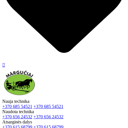

Nauja technika
+370 685 54521
+370 685 54521
Naudota technika
+370 656 24532
+370 656 24532
Atsarginės dalys
+370 615 68799
+370 615 68799