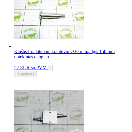
Kaištis frontaliniam krautuvui Ø30 mm., ilgis 150 mm
nutekintas daugiau
22 EUR
su PVM
Išparduota