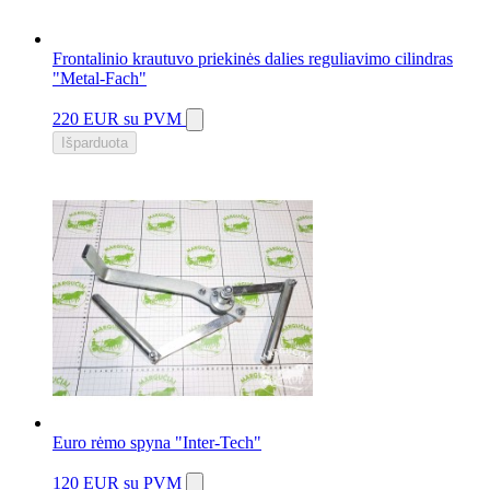
Frontalinio krautuvo priekinės dalies reguliavimo cilindras
"Metal-Fach"
220 EUR
su PVM
Išparduota
Euro rėmo spyna "Inter-Tech"
120 EUR
su PVM