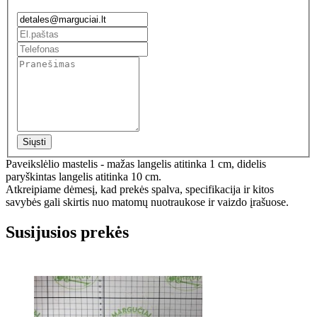
Siųsti
Paveikslėlio mastelis - mažas langelis atitinka 1 cm, didelis
paryškintas langelis atitinka 10 cm.
Atkreipiame dėmesį, kad prekės spalva, specifikacija ir kitos
savybės gali skirtis nuo matomų nuotraukose ir vaizdo įrašuose.
Susijusios prekės