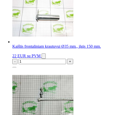
Kaištis frontaliniam krautuvui Ø35 mm., ilgis 150 mm.
22 EUR
su PVM
-
+
11 vnt.