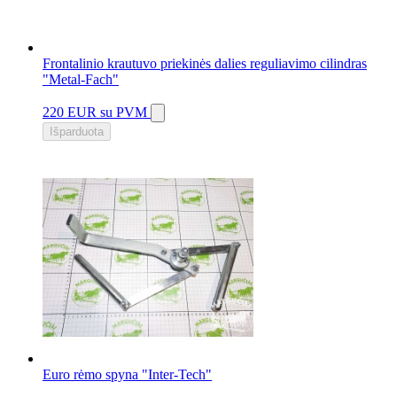
Frontalinio krautuvo priekinės dalies reguliavimo cilindras
"Metal-Fach"
220 EUR
su PVM
Išparduota
Euro rėmo spyna "Inter-Tech"