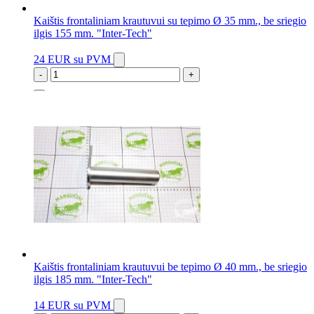
Kaištis frontaliniam krautuvui su tepimo Ø 35 mm., be sriegio
ilgis 155 mm. "Inter-Tech"
24 EUR
su PVM
-
+
5 vnt.
Kaištis frontaliniam krautuvui be tepimo Ø 40 mm., be sriegio
ilgis 185 mm. "Inter-Tech"
14 EUR
su PVM