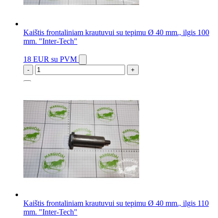
Kaištis frontaliniam krautuvui su tepimu Ø 40 mm., ilgis 100
mm. "Inter-Tech"
18 EUR
su PVM
-
+
10 vnt.
Kaištis frontaliniam krautuvui su tepimu Ø 40 mm., ilgis 110
mm. "Inter-Tech"