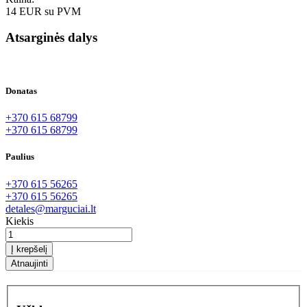
14 EUR
su PVM
Atsarginės dalys
Donatas
+370 615 68799
+370 615 68799
Paulius
+370 615 56265
+370 615 56265
detales@marguciai.lt
Kiekis
Į krepšelį