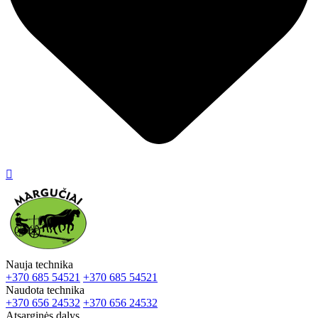

Nauja technika
+370 685 54521
+370 685 54521
Naudota technika
+370 656 24532
+370 656 24532
Atsarginės dalys