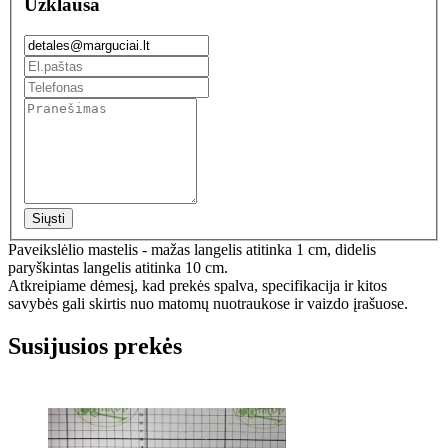
Užklausa
Siųsti
Paveikslėlio mastelis - mažas langelis atitinka 1 cm, didelis
paryškintas langelis atitinka 10 cm.
Atkreipiame dėmesį, kad prekės spalva, specifikacija ir kitos
savybės gali skirtis nuo matomų nuotraukose ir vaizdo įrašuose.
Susijusios prekės