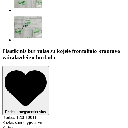
Plastikinis burbulas su kojele frontalinio krautuvo
vairalazdei su burbulu
Pridėti į mėgstamiausius
Kodas:
120810011
Kiekis sandėlyje:
2 vnt.
Kaina: