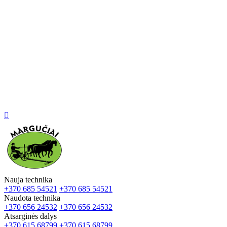

Nauja technika
+370 685 54521
+370 685 54521
Naudota technika
+370 656 24532
+370 656 24532
Atsarginės dalys
+370 615 68799
+370 615 68799