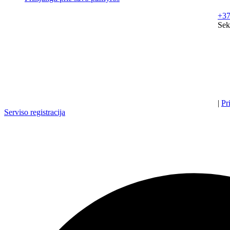
+37
Sek
|
Pr
Serviso registracija