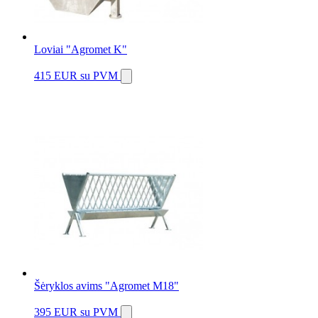
Loviai "Agromet K"
415 EUR
su PVM
Šėryklos avims "Agromet M18"
395 EUR
su PVM