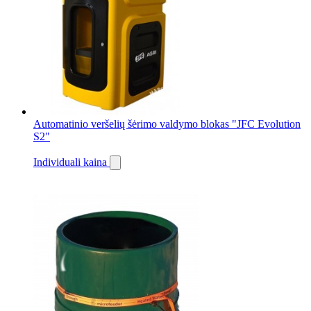
Automatinio veršelių šėrimo valdymo blokas "JFC Evolution
S2"
Individuali kaina