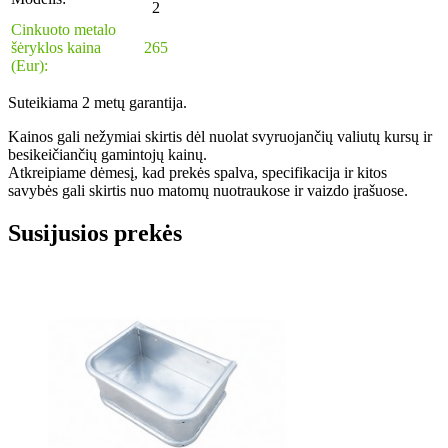
2
Cinkuoto metalo
šėryklos kaina
265
(Eur):
Suteikiama 2 metų garantija.
Kainos gali nežymiai skirtis dėl nuolat svyruojančių valiutų kursų ir
besikeičiančių gamintojų kainų.
Atkreipiame dėmesį, kad prekės spalva, specifikacija ir kitos
savybės gali skirtis nuo matomų nuotraukose ir vaizdo įrašuose.
Susijusios prekės