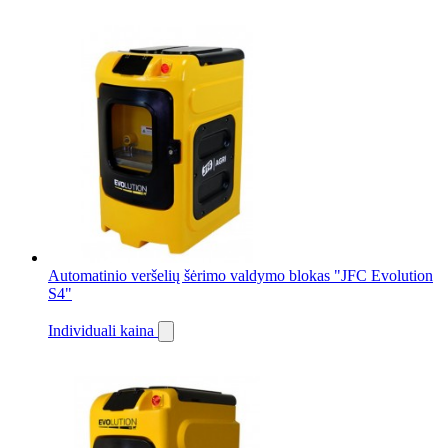
Automatinio veršelių šėrimo valdymo blokas "JFC Evolution
S4"
Individuali kaina