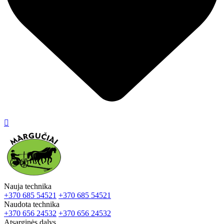

Nauja technika
+370 685 54521
+370 685 54521
Naudota technika
+370 656 24532
+370 656 24532
Atsarginės dalys