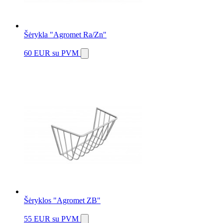
Šėrykla "Agromet Ra/Zn"
60 EUR
su PVM
Šėryklos "Agromet ZB"
55 EUR
su PVM