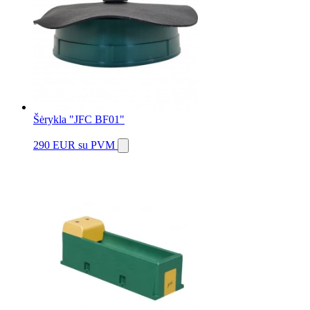
Šėrykla "JFC BF01"
290 EUR
su PVM