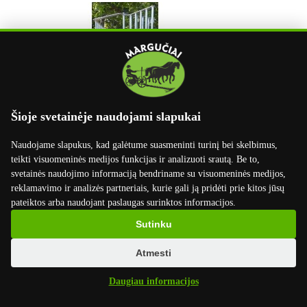
Šioje svetainėje naudojami slapukai
Naudojame slapukus, kad galėtume suasmeninti turinį bei skelbimus,
teikti visuomeninės medijos funkcijas ir analizuoti srautą. Be to,
svetainės naudojimo informaciją bendriname su visuomeninės medijos,
reklamavimo ir analizės partneriais, kurie gali ją pridėti prie kitos jūsų
pateiktos arba naudojant paslaugas surinktos informacijos.
Sutinku
Atmesti
Daugiau informacijos