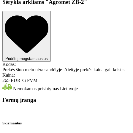
Šėrykla arkliams "Agromet ZB-2"
Pridėti į mėgstamiausius
Kodas:
Prekės šiuo metu nėra sandėlyje. Ateityje prekės kaina gali keistis.
Kaina:
265 EUR
su PVM
Nemokamas pristatymas Lietuvoje
Fermų įranga
Skirmantas