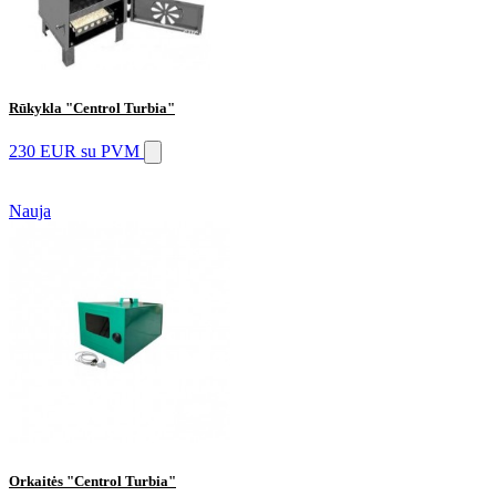
Rūkykla "Centrol Turbia"
230 EUR
su PVM
Nauja
Orkaitės "Centrol Turbia"