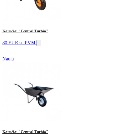
Karučiai "Centrol Turbia"
80 EUR
su PVM
Nauja
Karučiai "Centrol Turbia"