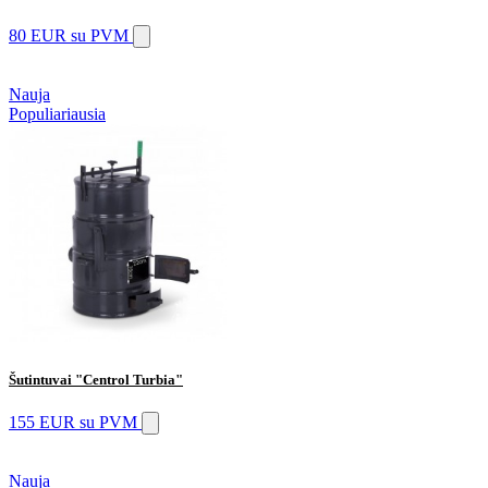
80 EUR
su PVM
Nauja
Populiariausia
Šutintuvai "Centrol Turbia"
155 EUR
su PVM
Nauja