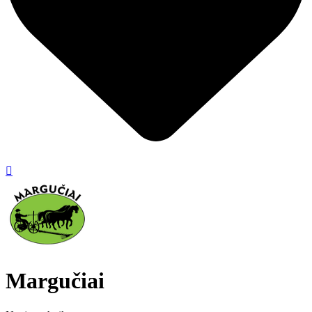

Margučiai