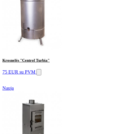
Krosnelės "Centrol Turbia"
75 EUR
su PVM
Nauja