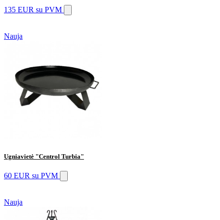
135 EUR
su PVM
Nauja
Ugniavietė "Centrol Turbia"
60 EUR
su PVM
Nauja