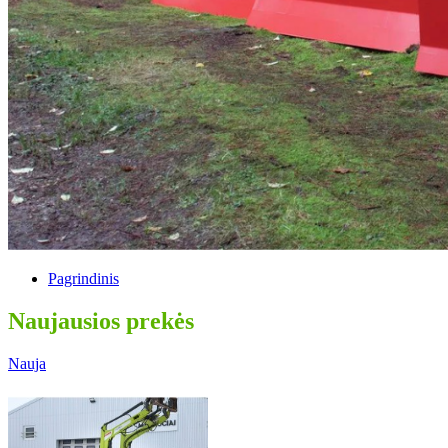
Pagrindinis
Naujausios prekės
Nauja