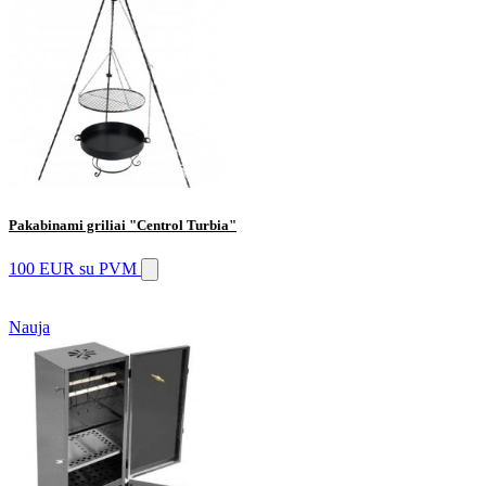
Pakabinami griliai "Centrol Turbia"
100 EUR
su PVM
Nauja