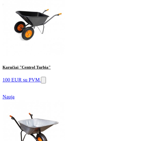
Karučiai "Centrol Turbia"
100 EUR
su PVM
Nauja