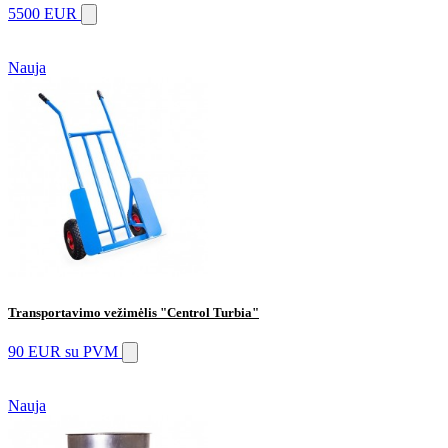
5500 EUR
Nauja
Transportavimo vežimėlis "Centrol Turbia"
90 EUR
su PVM
Nauja