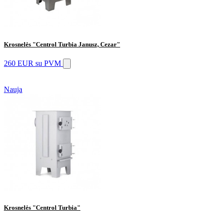
Krosnelės "Centrol Turbia Janusz, Cezar"
260 EUR
su PVM
Nauja
Krosnelės "Centrol Turbia"