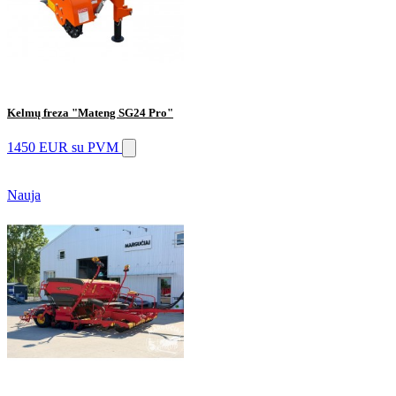
Kelmų freza "Mateng SG24 Pro"
1450 EUR
su PVM
Nauja