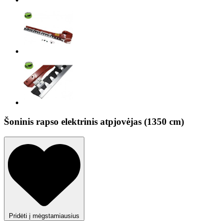
Šoninis rapso elektrinis atpjovėjas (1350 cm)
Pridėti į mėgstamiausius