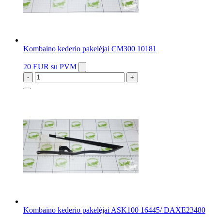
Kombaino kederio pakelėjai CM300 10181
20 EUR
su PVM
-
+
5 vnt.
Kombaino kederio pakelėjai ASK100 16445/ DAXE23480