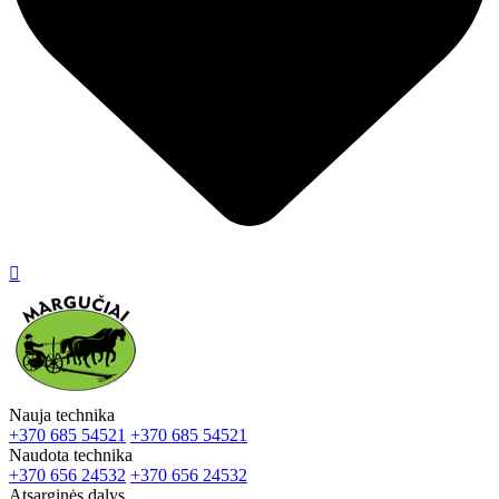

Nauja technika
+370 685 54521
+370 685 54521
Naudota technika
+370 656 24532
+370 656 24532
Atsarginės dalys