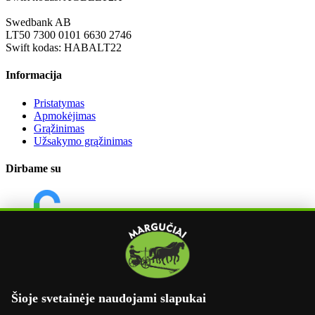
Swedbank AB
LT50 7300 0101 6630 2746
Swift kodas: HABALT22
Informacija
Pristatymas
Apmokėjimas
Grąžinimas
Užsakymo grąžinimas
Dirbame su
Šioje svetainėje naudojami slapukai