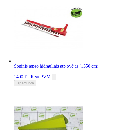
Šoninis rapso hidraulinis atpjovėjas (1350 cm)
1400 EUR
su PVM
Išparduota