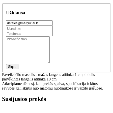
Užklausa
Siųsti
Paveikslėlio mastelis - mažas langelis atitinka 1 cm, didelis
paryškintas langelis atitinka 10 cm.
Atkreipiame dėmesį, kad prekės spalva, specifikacija ir kitos
savybės gali skirtis nuo matomų nuotraukose ir vaizdo įrašuose.
Susijusios prekės