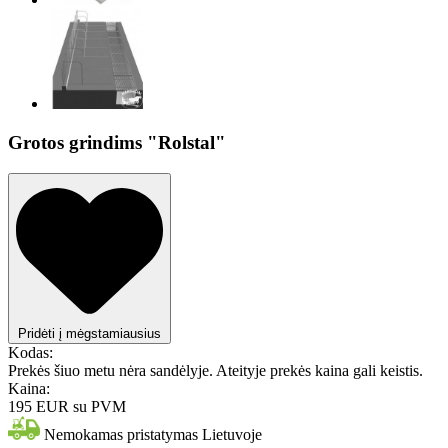
Grotos grindims "Rolstal"
Pridėti į mėgstamiausius
Kodas:
Prekės šiuo metu nėra sandėlyje. Ateityje prekės kaina gali keistis.
Kaina:
195 EUR
su PVM
Nemokamas pristatymas Lietuvoje