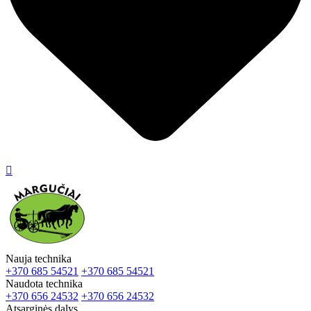

Nauja technika
+370 685 54521
+370 685 54521
Naudota technika
+370 656 24532
+370 656 24532
Atsarginės dalys