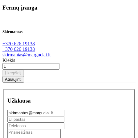
Fermų įranga
Skirmantas
+370 626 19138
+370 626 19138
skirmantas@marguciai.lt
Kiekis
Į krepšelį
Užklausa