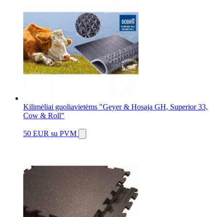
Kilimėliai guoliavietėms "Geyer & Hosaja GH, Superior 33,
Cow & Roll"
50 EUR
su PVM