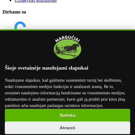
Užsakymo grąžinimas
Dirbame su
Šioje svetainėje naudojami slapukai
Naudojame slapukus, kad galėtume suasmeninti turinį bei skelbimus,
teikti visuomeninės medijos funkcijas ir analizuoti srautą. Be to,
svetainės naudojimo informaciją bendriname su visuomeninės medijos,
reklamavimo ir analizės partneriais, kurie gali ją pridėti prie kitos jūsų
pateiktos arba naudojant paslaugas surinktos informacijos.
×
Sutinku
Atmesti