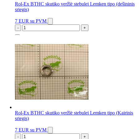
Rol-Ex BTHC skutiko veržlė stebulei Lemken tipo (dešininis
sriegis)
7 EUR
su PVM
-
+
7 vnt.
Rol-Ex BTHC skutiko veržlė stebulei Lemken tipo (Kairinis
sriegis)
7 EUR
su PVM
-
+