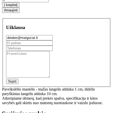
Į krepšelį
Užklausa
Siųsti
Paveikslėlio mastelis - mažas langelis atitinka 1 cm, didelis
paryškintas langelis atitinka 10 cm.
Atkreipiame dėmesį, kad prekės spalva, specifikacija ir kitos
savybės gali skirtis nuo matomų nuotraukose ir vaizdo įrašuose.