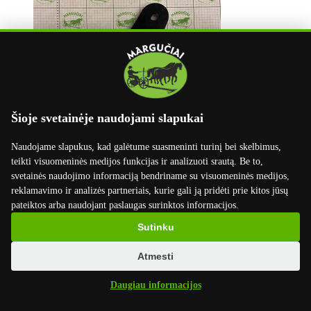
Šioje svetainėje naudojami slapukai
Naudojame slapukus, kad galėtume suasmeninti turinį bei skelbimus,
teikti visuomeninės medijos funkcijas ir analizuoti srautą. Be to,
svetainės naudojimo informaciją bendriname su visuomeninės medijos,
reklamavimo ir analizės partneriais, kurie gali ją pridėti prie kitos jūsų
pateiktos arba naudojant paslaugas surinktos informacijos.
Sutinku
Atmesti
Daugiau informacijos