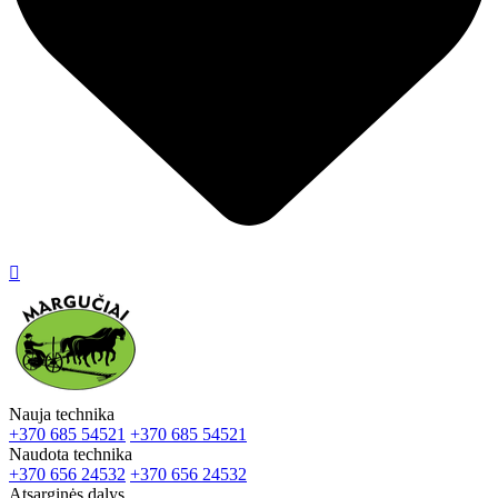

Nauja technika
+370 685 54521
+370 685 54521
Naudota technika
+370 656 24532
+370 656 24532
Atsarginės dalys