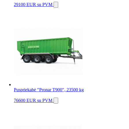
29100 EUR
su PVM
Puspriekabė "Pronar T900", 23500 kg
76600 EUR
su PVM