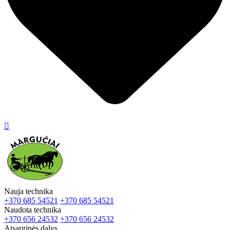

Nauja technika
+370 685 54521
+370 685 54521
Naudota technika
+370 656 24532
+370 656 24532
Atsarginės dalys