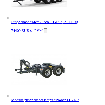
Puspriekabė "Metal-Fach T951/6", 27000 kg
74400 EUR
su PVM
Modulis puspriekabei tempti "Pronar TD218"