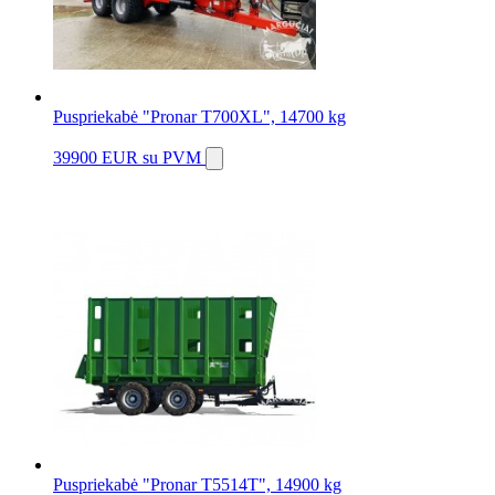
Puspriekabė "Pronar T700XL", 14700 kg
39900 EUR
su PVM
Puspriekabė "Pronar T5514T", 14900 kg