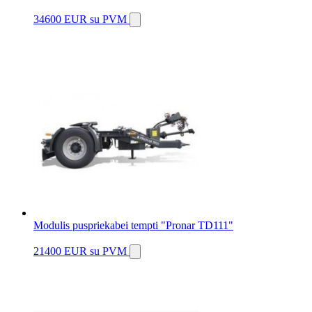
34600 EUR
su PVM
Modulis puspriekabei tempti "Pronar TD111"
21400 EUR
su PVM