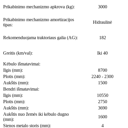
Prikabinimo mechanizmo apkrova (kg):
3000
Prikabinimo mechanizmo amortizacijos
Hidraulinė
tipas:
Rekomenduojama traktoriaus galia (AG):
182
Greitis (km/val):
Iki 40
Kėbulo išmatavimai:
Ilgis (mm):
8700
Plotis (mm):
2240 - 2300
Aukštis (mm):
1500
Bendri išmatavimai:
Ilgis (mm):
10550
Plotis (mm):
2750
Aukštis (mm):
3690
Aukštis nuo žemės iki kėbulo dugno
1600
(mm):
Sienos metalo storis (mm):
4