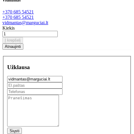
Vidmantas
+370 685 54521
+370 685 54521
vidmantas@marguciai.lt
Kiekis
Į krepšelį
Užklausa
Siųsti