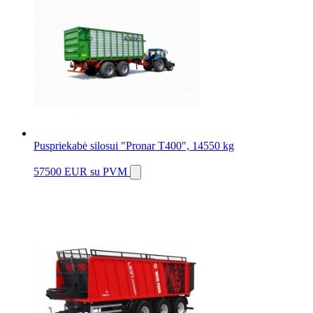
Puspriekabė silosui "Pronar T400", 14550 kg
57500 EUR
su PVM