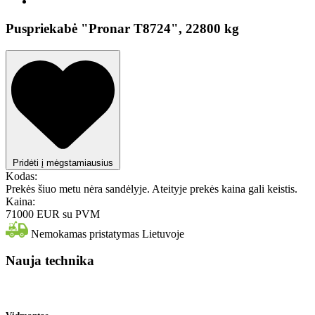
Puspriekabė "Pronar T8724", 22800 kg
Pridėti į mėgstamiausius
Kodas:
Prekės šiuo metu nėra sandėlyje. Ateityje prekės kaina gali keistis.
Kaina:
71000 EUR
su PVM
Nemokamas pristatymas Lietuvoje
Nauja technika