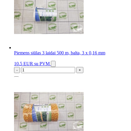
Piemens siūlas 3 laidai 500 m, balta, 3 x 0,16 mm
10.5 EUR
su PVM
-
+
2 vnt.