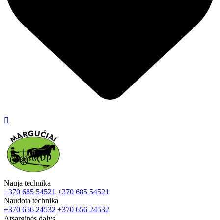

Nauja technika
+370 685 54521
+370 685 54521
Naudota technika
+370 656 24532
+370 656 24532
Atsarginės dalys