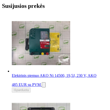
Susijusios prekės
Elektrinis piemuo AKO Ni 14500, 19,5J, 230 V, AKO
485 EUR
su PVM
Išparduota