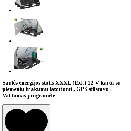
Saulės energijos stotis XXXL (15J.) 12 V kartu su
piemeniu ir akumuliatoriumi , GPS siūstuvu ,
Valdomas programėle