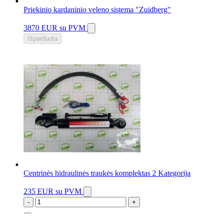
Priekinio kardaninio veleno sistema "Zuidberg"
3870 EUR
su PVM
Išparduota
Centrinės hidraulinės traukės komplektas 2 Kategorija
235 EUR
su PVM
-
+