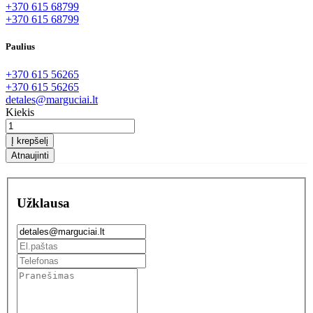
+370 615 68799
+370 615 68799
Paulius
+370 615 56265
+370 615 56265
detales@marguciai.lt
Kiekis
Į krepšelį
Užklausa