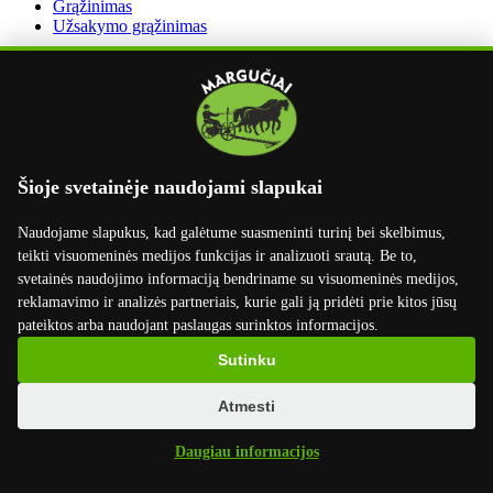
Grąžinimas
Užsakymo grąžinimas
Dirbame su
Šioje svetainėje naudojami slapukai
Naudojame slapukus, kad galėtume suasmeninti turinį bei skelbimus,
teikti visuomeninės medijos funkcijas ir analizuoti srautą. Be to,
svetainės naudojimo informaciją bendriname su visuomeninės medijos,
reklamavimo ir analizės partneriais, kurie gali ją pridėti prie kitos jūsų
pateiktos arba naudojant paslaugas surinktos informacijos.
Sutinku
Atmesti
×
Daugiau informacijos