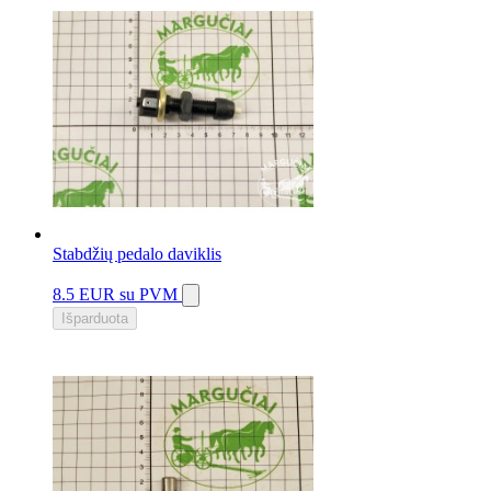
Stabdžių pedalo daviklis
8.5 EUR
su PVM
Išparduota