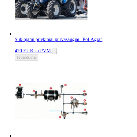
Sukiojami priekiniai purvasaugiai "Pol-Agra"
470 EUR
su PVM
Išparduota