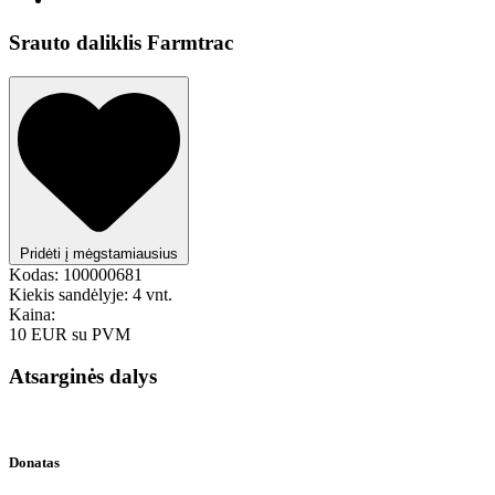
Srauto daliklis Farmtrac
Pridėti į mėgstamiausius
Kodas:
100000681
Kiekis sandėlyje:
4 vnt.
Kaina:
10 EUR
su PVM
Atsarginės dalys
Donatas