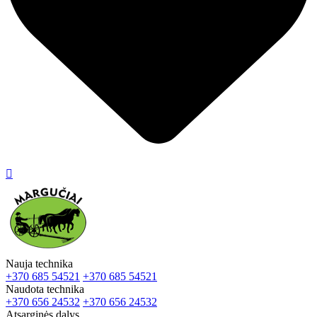

Nauja technika
+370 685 54521
+370 685 54521
Naudota technika
+370 656 24532
+370 656 24532
Atsarginės dalys