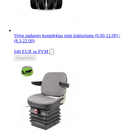
Vejos padangų komplektas mini traktoriams (6.00-12.00) /
(8.3-22.00)
640 EUR
su PVM
Išparduota