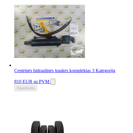
1 vnt.
Centrinės hidraulinės traukės komplektas 3 Kategorija
810 EUR
su PVM
Išparduota