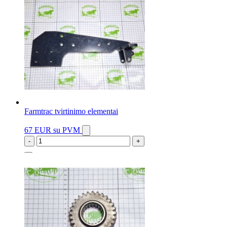
Farmtrac tvirtinimo elementai
67 EUR
su PVM
-
+
2 vnt.