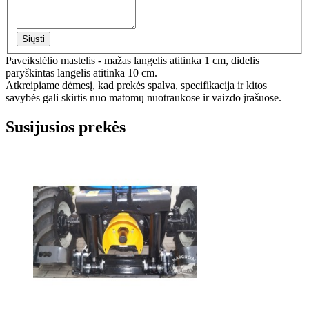
Siųsti
Paveikslėlio mastelis - mažas langelis atitinka 1 cm, didelis
paryškintas langelis atitinka 10 cm.
Atkreipiame dėmesį, kad prekės spalva, specifikacija ir kitos
savybės gali skirtis nuo matomų nuotraukose ir vaizdo įrašuose.
Susijusios prekės