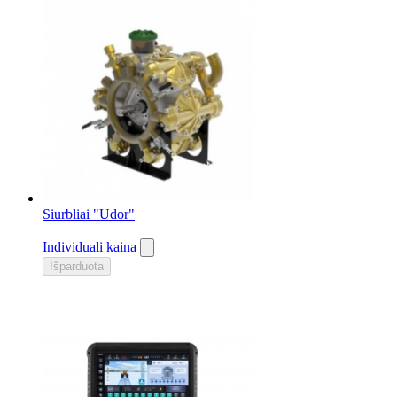
Siurbliai "Udor"
Individuali kaina
Išparduota