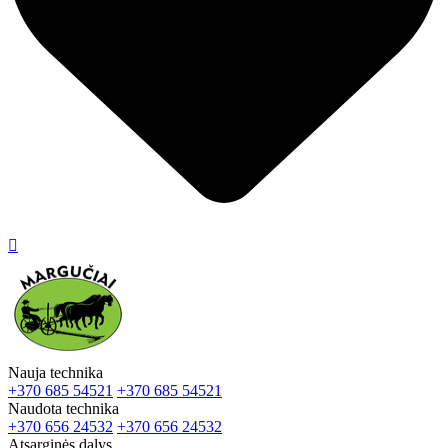

Nauja technika
+370 685 54521
+370 685 54521
Naudota technika
+370 656 24532
+370 656 24532
Atsarginės dalys