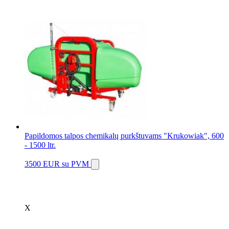
Papildomos talpos chemikalų purkštuvams "Krukowiak", 600
- 1500 ltr.
3500 EUR
su PVM
X