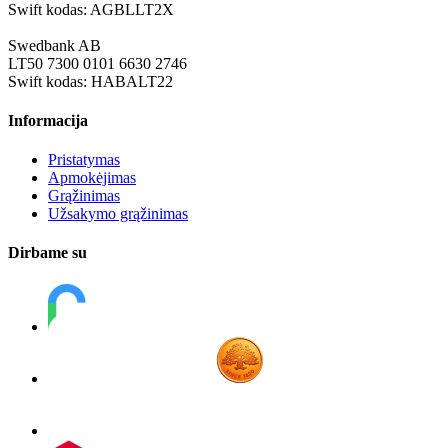
Swift kodas: AGBLLT2X
Swedbank AB
LT50 7300 0101 6630 2746
Swift kodas: HABALT22
Informacija
Pristatymas
Apmokėjimas
Grąžinimas
Užsakymo grąžinimas
Dirbame su