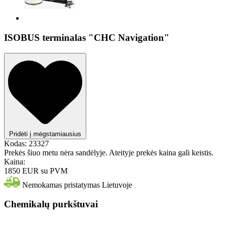
ISOBUS terminalas "CHC Navigation"
Pridėti į mėgstamiausius
Kodas:
23327
Prekės šiuo metu nėra sandėlyje. Ateityje prekės kaina gali keistis.
Kaina:
1850 EUR
su PVM
Nemokamas pristatymas Lietuvoje
Chemikalų purkštuvai