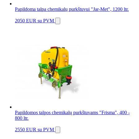
Papildoma talpa chemikalų purkštuvui "Jar-Met", 1200 ltr.
2050 EUR
su PVM
Papildomos talpos chemikalų purkštuvams "Frisma", 400 -
800 ltr.
2550 EUR
su PVM