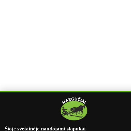
Šioje svetainėje naudojami slapukai