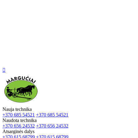

Nauja technika
+370 685 54521
+370 685 54521
Naudota technika
+370 656 24532
+370 656 24532
Atsarginės dalys
+370 615 68799
+370 615 68799