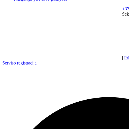
+37
Sek
|
Pr
Serviso registracija