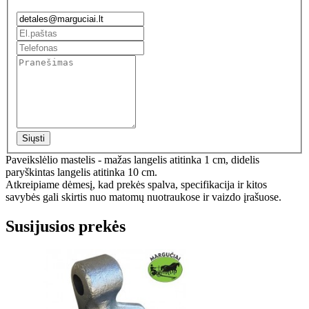
Siųsti
Paveikslėlio mastelis - mažas langelis atitinka 1 cm, didelis
paryškintas langelis atitinka 10 cm.
Atkreipiame dėmesį, kad prekės spalva, specifikacija ir kitos
savybės gali skirtis nuo matomų nuotraukose ir vaizdo įrašuose.
Susijusios prekės