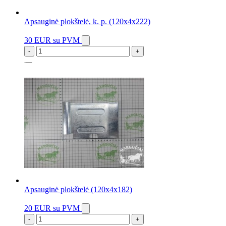
Apsauginė plokštelė, k. p. (120x4x222)
30 EUR
su PVM
-
+
1 vnt.
Apsauginė plokštelė (120x4x182)
20 EUR
su PVM
-
+