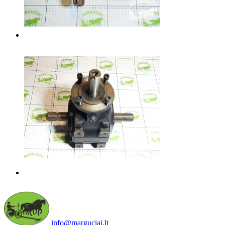
info@marguciai.lt