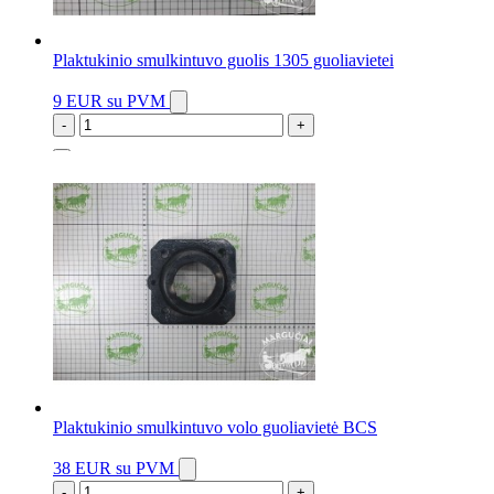
Plaktukinio smulkintuvo guolis 1305 guoliavietei
9 EUR
su PVM
-
+
3 vnt.
Plaktukinio smulkintuvo volo guoliavietė BCS
38 EUR
su PVM
-
+