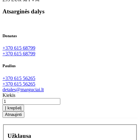
Atsarginės dalys
Donatas
+370 615 68799
+370 615 68799
Paulius
+370 615 56265
+370 615 56265
detales@marguciai.lt
Kiekis
Į krepšelį
Užklausa