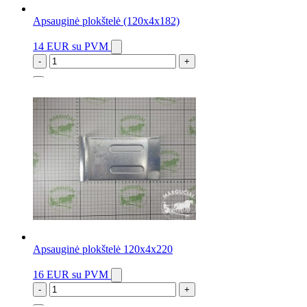
Apsauginė plokštelė (120x4x182)
14 EUR
su PVM
-
+
1 vnt.
Apsauginė plokštelė 120x4x220
16 EUR
su PVM
-
+