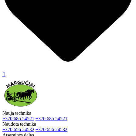

Nauja technika
+370 685 54521
+370 685 54521
Naudota technika
+370 656 24532
+370 656 24532
Atsarginės dalys