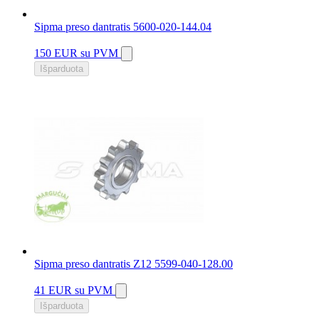
Sipma preso dantratis 5600-020-144.04
150 EUR
su PVM
Išparduota
Sipma preso dantratis Z12 5599-040-128.00
41 EUR
su PVM
Išparduota