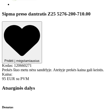
Sipma preso dantratis Z25 5276-200-710.00
Pridėti į mėgstamiausius
Kodas:
120660271
Prekės šiuo metu nėra sandėlyje. Ateityje prekės kaina gali keistis.
Kaina:
95 EUR
su PVM
Atsarginės dalys
Donatas