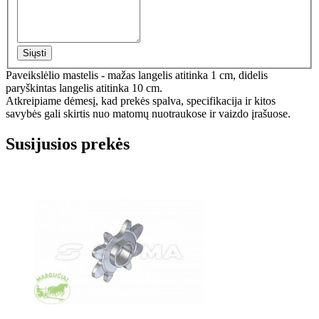
Siųsti
Paveikslėlio mastelis - mažas langelis atitinka 1 cm, didelis
paryškintas langelis atitinka 10 cm.
Atkreipiame dėmesį, kad prekės spalva, specifikacija ir kitos
savybės gali skirtis nuo matomų nuotraukose ir vaizdo įrašuose.
Susijusios prekės