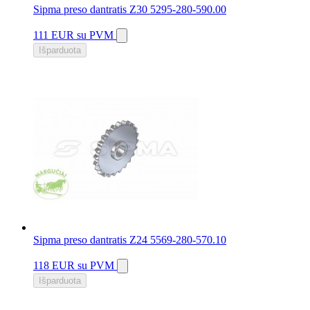
Sipma preso dantratis Z30 5295-280-590.00
111 EUR
su PVM
Išparduota
Sipma preso dantratis Z24 5569-280-570.10
118 EUR
su PVM
Išparduota