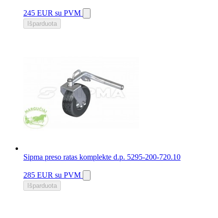
245 EUR
su PVM
Išparduota
Sipma preso ratas komplekte d.p. 5295-200-720.10
285 EUR
su PVM
Išparduota