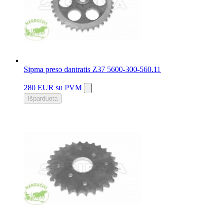
Sipma preso dantratis Z37 5600-300-560.11
280 EUR
su PVM
Išparduota