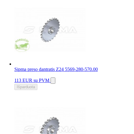
Sipma preso dantratis Z24 5569-280-570.00
113 EUR
su PVM
Išparduota