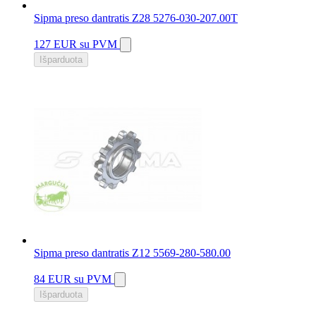
Sipma preso dantratis Z28 5276-030-207.00T
127 EUR
su PVM
Išparduota
Sipma preso dantratis Z12 5569-280-580.00
84 EUR
su PVM
Išparduota