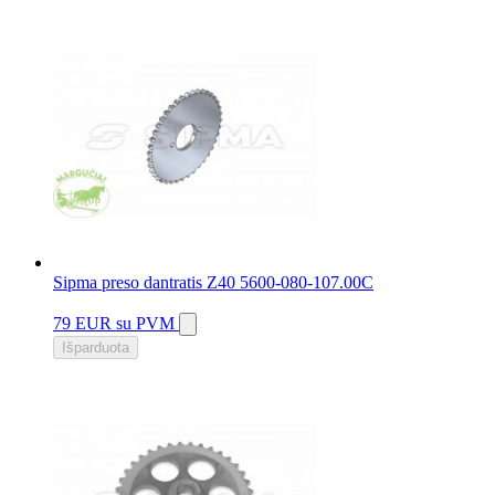
Sipma preso dantratis Z40 5600-080-107.00C
79 EUR
su PVM
Išparduota