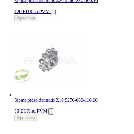
Sipma preso dantratis Z24 5569-280-560.10
120 EUR
su PVM
Išparduota
Sipma preso dantratis Z10 5276-080-116.00
83 EUR
su PVM
Išparduota