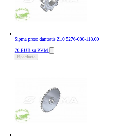
Sipma preso dantratis Z10 5276-080-118.00
70 EUR
su PVM
Išparduota