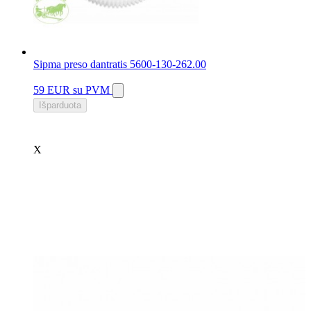
Sipma preso dantratis 5600-130-262.00
59 EUR
su PVM
Išparduota
X