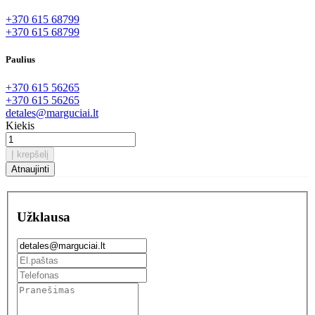
+370 615 68799
+370 615 68799
Paulius
+370 615 56265
+370 615 56265
detales@marguciai.lt
Kiekis
Į krepšelį
Užklausa