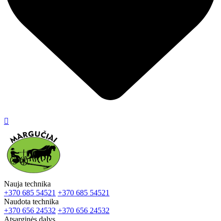

Nauja technika
+370 685 54521
+370 685 54521
Naudota technika
+370 656 24532
+370 656 24532
Atsarginės dalys