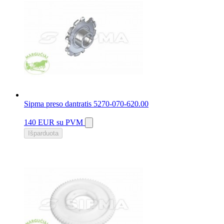
Sipma preso dantratis 5270-070-620.00
140 EUR
su PVM
Išparduota