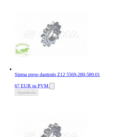
Sipma preso dantratis Z12 5569-280-580.01
67 EUR
su PVM
Išparduota