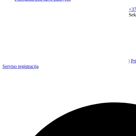
+37
Sek
|
Pr
Serviso registracija