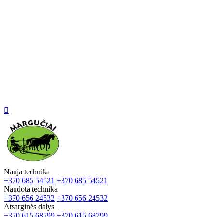

Nauja technika
+370 685 54521
+370 685 54521
Naudota technika
+370 656 24532
+370 656 24532
Atsarginės dalys
+370 615 68799
+370 615 68799