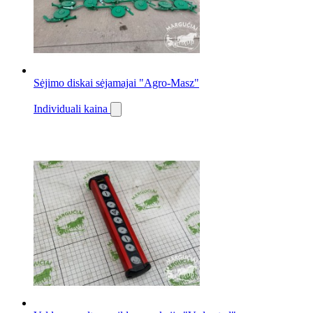
Sėjimo diskai sėjamajai "Agro-Masz"
Individuali kaina