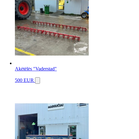
Akėtėlės "Vaderstad"
500 EUR