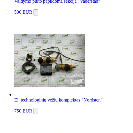
Valdymo pulto papildoma sekcija "Vaderstad"
500 EUR
El. technologinių vėžių komplektas "Nordsten"
750 EUR