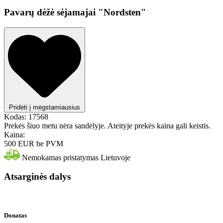
Pavarų dėžė sėjamajai "Nordsten"
Pridėti į mėgstamiausius
Kodas:
17568
Prekės šiuo metu nėra sandėlyje. Ateityje prekės kaina gali keistis.
Kaina:
500 EUR
be PVM
Nemokamas pristatymas Lietuvoje
Atsarginės dalys
Donatas