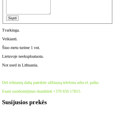
Siųsti
Tvarkinga.
Veikianti.
Šiuo metu turime 1 vnt.
Lietuvoje neeksploatuota.
Not used in Lithuania.
Dėl reikiamų dalių pateikite užklausą telefonu arba el. paštu.
Esant susidomėjimui skambinti +370 656 17815.
Susijusios prekės