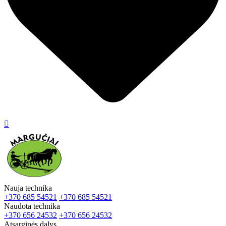

Nauja technika
+370 685 54521
+370 685 54521
Naudota technika
+370 656 24532
+370 656 24532
Atsarginės dalys