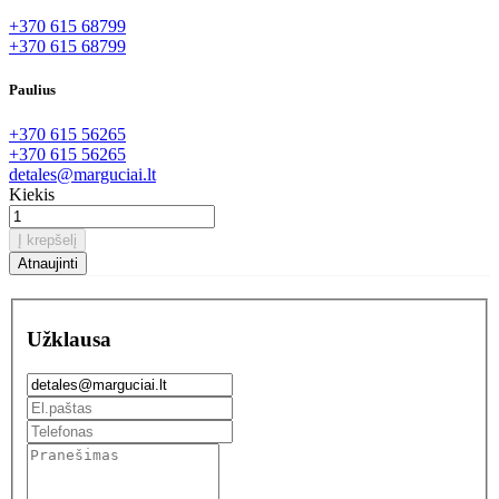
+370 615 68799
+370 615 68799
Paulius
+370 615 56265
+370 615 56265
detales@marguciai.lt
Kiekis
Į krepšelį
Užklausa