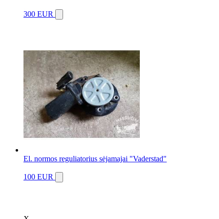
300 EUR
El. normos reguliatorius sėjamajai "Vaderstad"
100 EUR
X