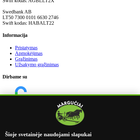
Swift kodas: AGBLLT2X
Swedbank AB
LT50 7300 0101 6630 2746
Swift kodas: HABALT22
Informacija
Pristatymas
Apmokėjimas
Grąžinimas
Užsakymo grąžinimas
Dirbame su
Šioje svetainėje naudojami slapukai