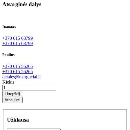
Atsarginės dalys
Donatas
+370 615 68799
+370 615 68799
Paulius
+370 615 56265
+370 615 56265
detales@marguciai.lt
Kiekis
Į krepšelį
Užklausa