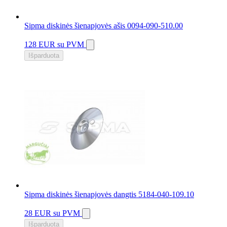
Sipma diskinės šienapjovės ašis 0094-090-510.00
128 EUR
su PVM
Išparduota
Sipma diskinės šienapjovės dangtis 5184-040-109.10
28 EUR
su PVM
Išparduota