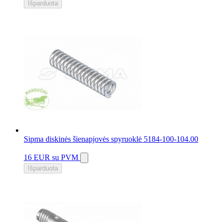
Išparduota
Sipma diskinės šienapjovės spyruoklė 5184-100-104.00
16 EUR
su PVM
Išparduota