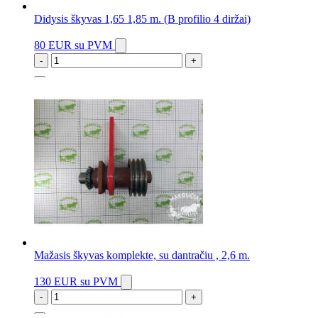
Didysis škyvas 1,65 1,85 m. (B profilio 4 diržai)
80 EUR
su PVM
-
+
1 vnt.
Mažasis škyvas komplekte, su dantračiu , 2,6 m.
130 EUR
su PVM
-
+