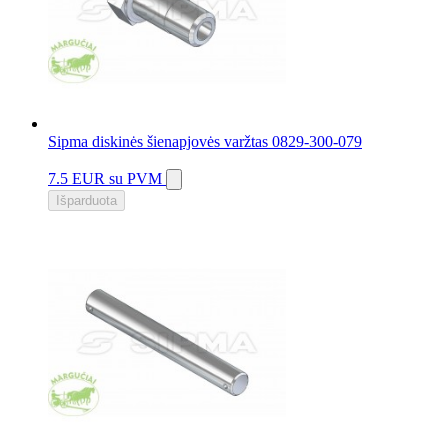
Sipma diskinės šienapjovės varžtas 0829-300-079
7.5 EUR
su PVM
Išparduota