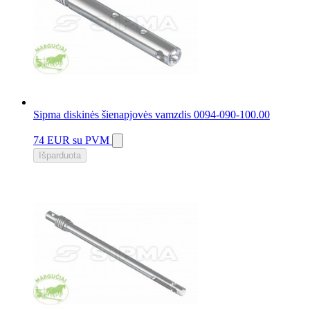
Sipma diskinės šienapjovės vamzdis 0094-090-100.00
74 EUR
su PVM
Išparduota