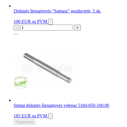
Diskinės šienapjovės "Samasz" guoliavietė, 5 sk.
100 EUR
su PVM
-
+
2 vnt.
Sipma diskinės šienapjovės velenas 5184-050-100.00
185 EUR
su PVM
Išparduota