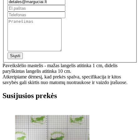
Siųsti
Paveikslėlio mastelis - mažas langelis atitinka 1 cm, didelis
paryškintas langelis atitinka 10 cm.
Atkreipiame dėmesį, kad prekės spalva, specifikacija ir kitos
savybės gali skirtis nuo matomų nuotraukose ir vaizdo įrašuose.
Susijusios prekės