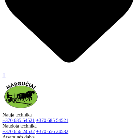

Nauja technika
+370 685 54521
+370 685 54521
Naudota technika
+370 656 24532
+370 656 24532
Atsarginės dalys