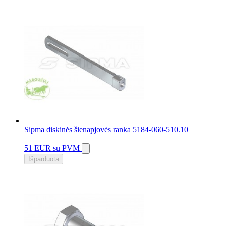
Sipma diskinės šienapjovės ranka 5184-060-510.10
51 EUR
su PVM
Išparduota