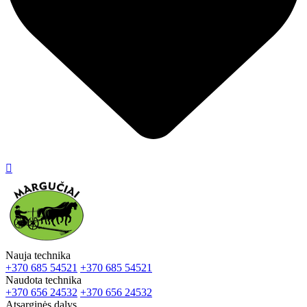

Nauja technika
+370 685 54521
+370 685 54521
Naudota technika
+370 656 24532
+370 656 24532
Atsarginės dalys