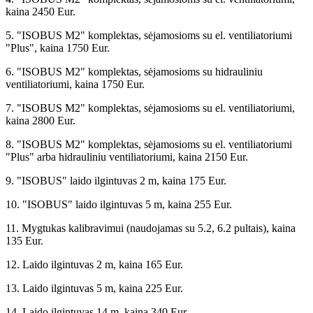
kaina 2450 Eur.
5. "ISOBUS M2" komplektas, sėjamosioms su el. ventiliatoriumi
"Plus", kaina 1750 Eur.
6. "ISOBUS M2" komplektas, sėjamosioms su hidrauliniu
ventiliatoriumi, kaina 1750 Eur.
7. "ISOBUS M2" komplektas, sėjamosioms su el. ventiliatoriumi,
kaina 2800 Eur.
8. "ISOBUS M2" komplektas, sėjamosioms su el. ventiliatoriumi
"Plus" arba hidrauliniu ventiliatoriumi, kaina 2150 Eur.
9. "ISOBUS" laido ilgintuvas 2 m, kaina 175 Eur.
10. "ISOBUS" laido ilgintuvas 5 m, kaina 255 Eur.
11. Mygtukas kalibravimui (naudojamas su 5.2, 6.2 pultais), kaina
135 Eur.
12. Laido ilgintuvas 2 m, kaina 165 Eur.
13. Laido ilgintuvas 5 m, kaina 225 Eur.
14. Laido ilgintuvas 14 m, kaina 340 Eur.