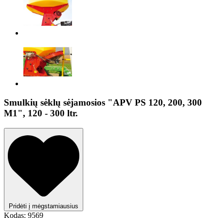
Smulkių sėklų sėjamosios "APV PS 120, 200, 300
M1", 120 - 300 ltr.
Pridėti į mėgstamiausius
Kodas:
9569