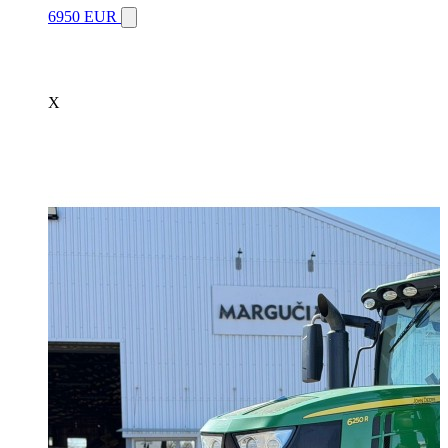
6950 EUR
X