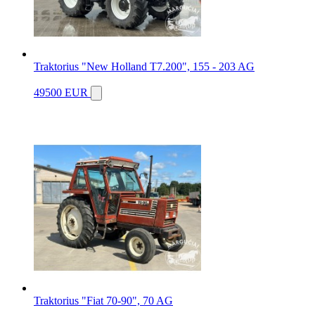
Traktorius "New Holland T7.200", 155 - 203 AG
49500 EUR
Traktorius "Fiat 70-90", 70 AG