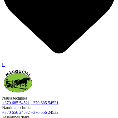

Nauja technika
+370 685 54521
+370 685 54521
Naudota technika
+370 656 24532
+370 656 24532
Atsarginės dalys