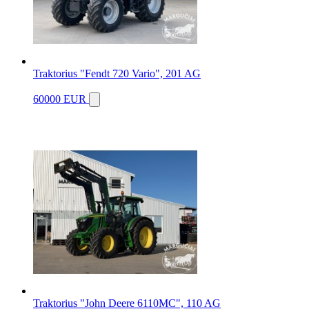
Traktorius "Fendt 720 Vario", 201 AG
60000 EUR
Traktorius "John Deere 6110MC", 110 AG