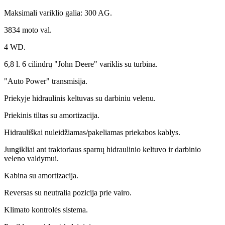
Maksimali variklio galia: 300 AG.
3834 moto val.
4 WD.
6,8 l. 6 cilindrų "John Deere" variklis su turbina.
"Auto Power" transmisija.
Priekyje hidraulinis keltuvas su darbiniu velenu.
Priekinis tiltas su amortizacija.
Hidrauliškai nuleidžiamas/pakeliamas priekabos kablys.
Jungikliai ant traktoriaus sparnų hidraulinio keltuvo ir darbinio
veleno valdymui.
Kabina su amortizacija.
Reversas su neutralia pozicija prie vairo.
Klimato kontrolės sistema.