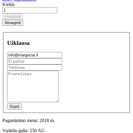
Kiekis
Į krepšelį
Užklausa
Siųsti
Pagaminimo metai: 2018 m.
Variklio galia: 250 AG.