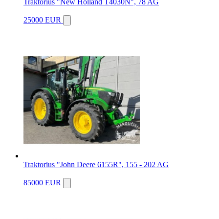
Traktorius "New Holland T4030N", 78 AG
25000 EUR
Traktorius "John Deere 6155R", 155 - 202 AG
85000 EUR