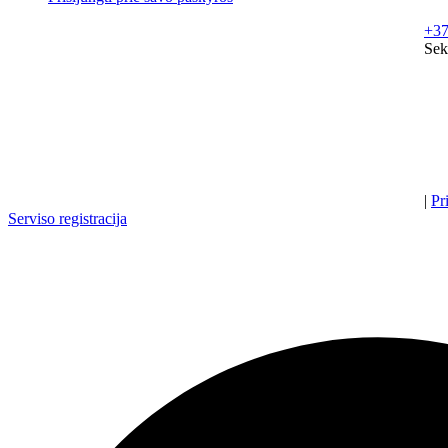
+37
Sek
|
Pr
Serviso registracija