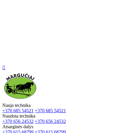

Nauja technika
+370 685 54521
+370 685 54521
Naudota technika
+370 656 24532
+370 656 24532
Atsarginės dalys
+370 615 68799
+370 615 68799