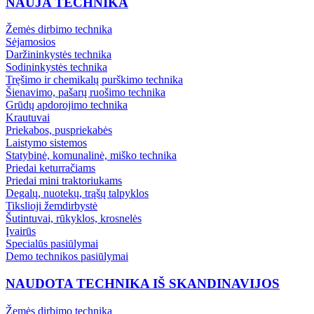
NAUJA TECHNIKA
Žemės dirbimo technika
Sėjamosios
Daržininkystės technika
Sodininkystės technika
Tręšimo ir chemikalų purškimo technika
Šienavimo, pašarų ruošimo technika
Grūdų apdorojimo technika
Krautuvai
Priekabos, puspriekabės
Laistymo sistemos
Statybinė, komunalinė, miško technika
Priedai keturračiams
Priedai mini traktoriukams
Degalų, nuotekų, trąšų talpyklos
Tikslioji žemdirbystė
Šutintuvai, rūkyklos, krosnelės
Įvairūs
Specialūs pasiūlymai
Demo technikos pasiūlymai
NAUDOTA TECHNIKA IŠ SKANDINAVIJOS
Žemės dirbimo technika