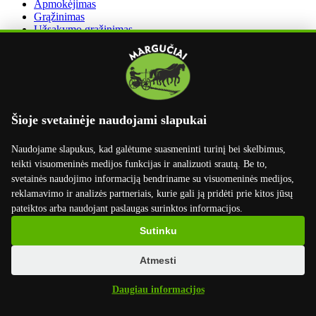
Apmokėjimas
Grąžinimas
Užsakymo grąžinimas
Dirbame su
Šioje svetainėje naudojami slapukai
Naudojame slapukus, kad galėtume suasmeninti turinį bei skelbimus,
teikti visuomeninės medijos funkcijas ir analizuoti srautą. Be to,
svetainės naudojimo informaciją bendriname su visuomeninės medijos,
reklamavimo ir analizės partneriais, kurie gali ją pridėti prie kitos jūsų
pateiktos arba naudojant paslaugas surinktos informacijos.
Sutinku
Atmesti
×
Daugiau informacijos