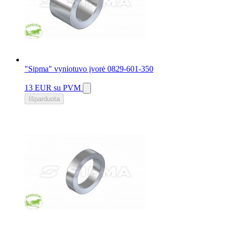
"Sipma" vyniotuvo įvorė 0829-601-350
13 EUR
su PVM
Išparduota