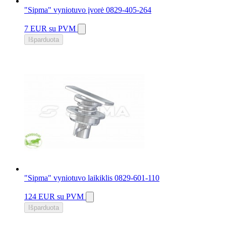
"Sipma" vyniotuvo įvorė 0829-405-264
7 EUR
su PVM
Išparduota
"Sipma" vyniotuvo laikiklis 0829-601-110
124 EUR
su PVM
Išparduota