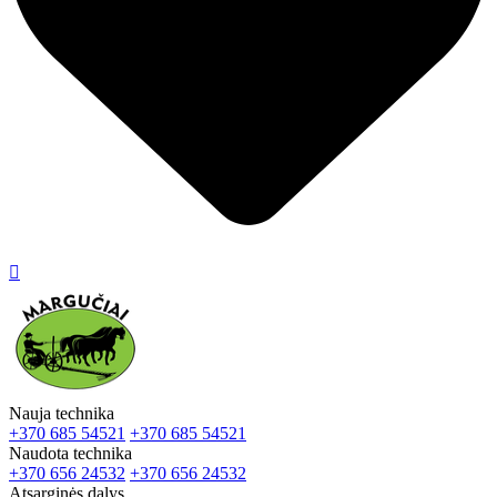

Nauja technika
+370 685 54521
+370 685 54521
Naudota technika
+370 656 24532
+370 656 24532
Atsarginės dalys