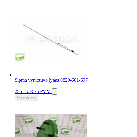
Sipma vyniotuvo lynas 0829-601-697
255 EUR
su PVM
Išparduota