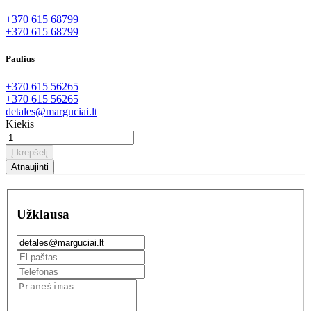
+370 615 68799
+370 615 68799
Paulius
+370 615 56265
+370 615 56265
detales@marguciai.lt
Kiekis
Į krepšelį
Užklausa