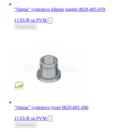
"Sipma" vyniotuvo kilpinė jungtis 0829-405-059
13 EUR
su PVM
Išparduota
"Sipma" vyniotuvo įvorė 0829-601-496
15 EUR
su PVM
Išparduota