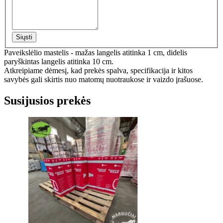
Siųsti
Paveikslėlio mastelis - mažas langelis atitinka 1 cm, didelis
paryškintas langelis atitinka 10 cm.
Atkreipiame dėmesį, kad prekės spalva, specifikacija ir kitos
savybės gali skirtis nuo matomų nuotraukose ir vaizdo įrašuose.
Susijusios prekės