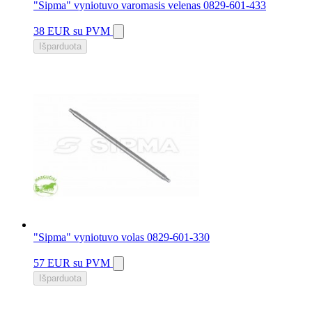
"Sipma" vyniotuvo varomasis velenas 0829-601-433
38 EUR
su PVM
Išparduota
"Sipma" vyniotuvo volas 0829-601-330
57 EUR
su PVM
Išparduota