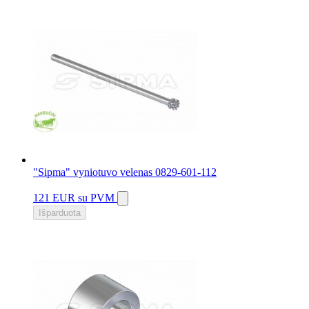
"Sipma" vyniotuvo velenas 0829-601-112
121 EUR
su PVM
Išparduota