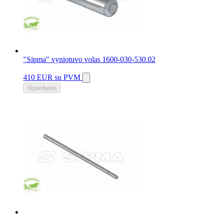
"Sipma" vyniotuvo volas 1600-030-530.02
410 EUR
su PVM
Išparduota