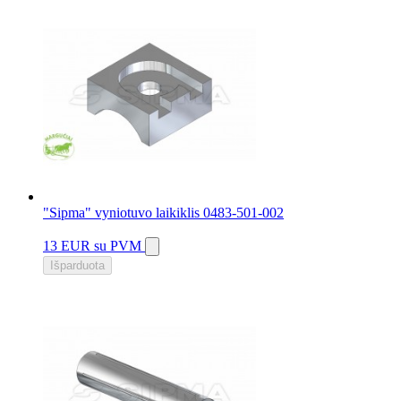
"Sipma" vyniotuvo laikiklis 0483-501-002
13 EUR
su PVM
Išparduota