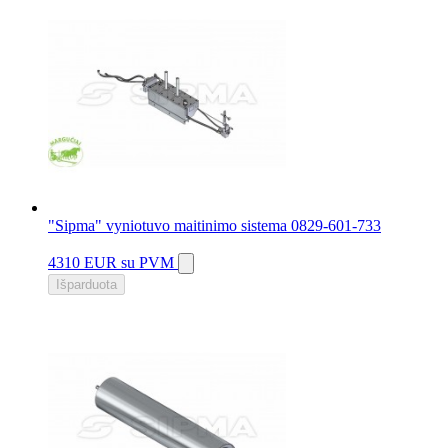
"Sipma" vyniotuvo maitinimo sistema 0829-601-733
4310 EUR
su PVM
Išparduota