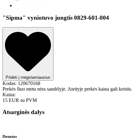
"Sipma" vyniotuvo jungtis 0829-601-004
Pridėti į mėgstamiausius
Kodas:
120670168
Prekės šiuo metu nėra sandėlyje. Ateityje prekės kaina gali keistis.
Kaina:
15 EUR
su PVM
Atsarginės dalys
Donatas