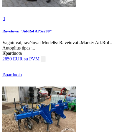

Ravėtuvai "Ad-Rol APSe200"
Vagotuvai, ravėtuvai Modelis: Ravėtuvai -Markė: Ad-Rol -
Autoplius tipas:...
Išparduota
2650 EUR
su PVM
Išparduota