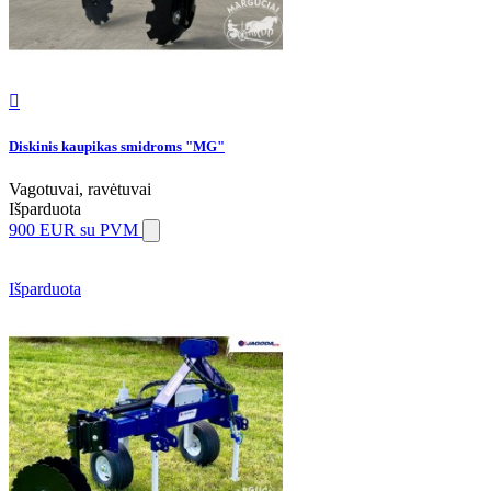

Diskinis kaupikas smidroms "MG"
Vagotuvai, ravėtuvai
Išparduota
900 EUR
su PVM
Išparduota