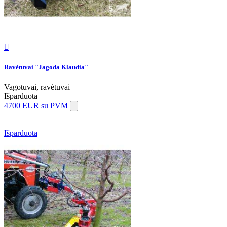

Ravėtuvai "Jagoda Klaudia"
Vagotuvai, ravėtuvai
Išparduota
4700 EUR
su PVM
Išparduota