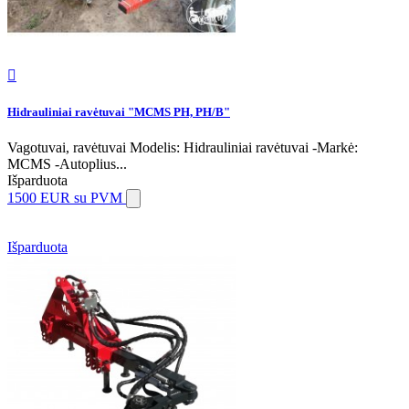

Hidrauliniai ravėtuvai "MCMS PH, PH/B"
Vagotuvai, ravėtuvai Modelis: Hidrauliniai ravėtuvai -Markė:
MCMS -Autoplius...
Išparduota
1500 EUR
su PVM
Išparduota