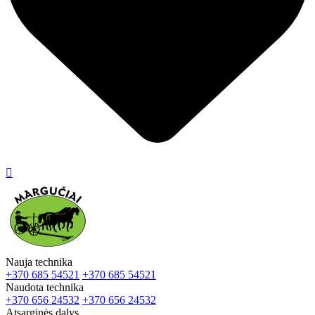

Nauja technika
+370 685 54521
+370 685 54521
Naudota technika
+370 656 24532
+370 656 24532
Atsarginės dalys