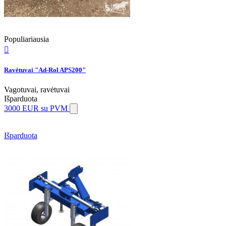
Populiariausia

Ravėtuvai "Ad-Rol APS200"
Vagotuvai, ravėtuvai
Išparduota
3000 EUR
su PVM
Išparduota