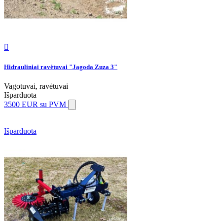

Hidrauliniai ravėtuvai "Jagoda Zuza 3"
Vagotuvai, ravėtuvai
Išparduota
3500 EUR
su PVM
Išparduota