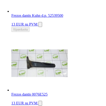
Frezos dantis Kuhn d.p. 52539500
13 EUR
su PVM
Išparduota
Frezos dantis 0076E525
13 EUR
su PVM