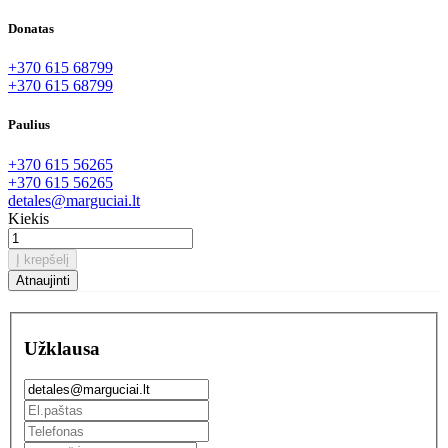
Donatas
+370 615 68799
+370 615 68799
Paulius
+370 615 56265
+370 615 56265
detales@marguciai.lt
Kiekis
Į krepšelį
Užklausa