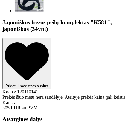
Japoniškos frezos peilų komplektas "K581",
japoniškas (34vnt)
Pridėti į mėgstamiausius
Kodas:
120110141
Prekės šiuo metu nėra sandėlyje. Ateityje prekės kaina gali keistis.
Kaina:
305 EUR
su PVM
Atsarginės dalys