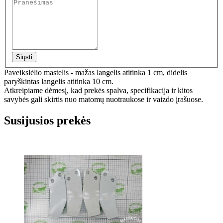
Siųsti
Paveikslėlio mastelis - mažas langelis atitinka 1 cm, didelis
paryškintas langelis atitinka 10 cm.
Atkreipiame dėmesį, kad prekės spalva, specifikacija ir kitos
savybės gali skirtis nuo matomų nuotraukose ir vaizdo įrašuose.
Susijusios prekės