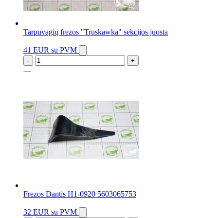
Tarpuvagių frezos "Truskawka" sekcijos juosta
41 EUR
su PVM
-
+
3 vnt.
Frezos Dantis H1-0920 5603065753
32 EUR
su PVM