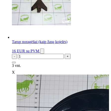
Tarup noragėliai (kaip žasų kojelės)
16 EUR
su PVM
-
+
3 vnt.
X