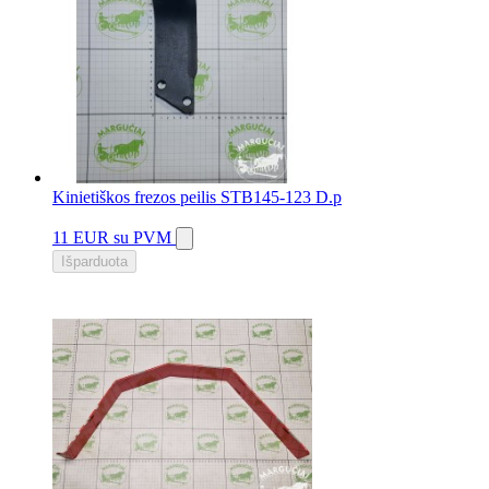
Kinietiškos frezos peilis STB145-123 D.p
11 EUR
su PVM
Išparduota