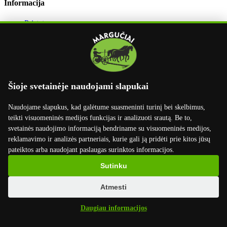
Informacija
Pristatymas
Apmokėjimas
Grąžinimas
Užsakymo grąžinimas
Dirbame su
Šioje svetainėje naudojami slapukai
Naudojame slapukus, kad galėtume suasmeninti turinį bei skelbimus,
teikti visuomeninės medijos funkcijas ir analizuoti srautą. Be to,
svetainės naudojimo informaciją bendriname su visuomeninės medijos,
reklamavimo ir analizės partneriais, kurie gali ją pridėti prie kitos jūsų
pateiktos arba naudojant paslaugas surinktos informacijos.
Sutinku
Atmesti
Daugiau informacijos