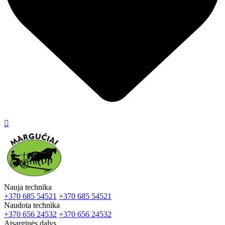

Nauja technika
+370 685 54521
+370 685 54521
Naudota technika
+370 656 24532
+370 656 24532
Atsarginės dalys