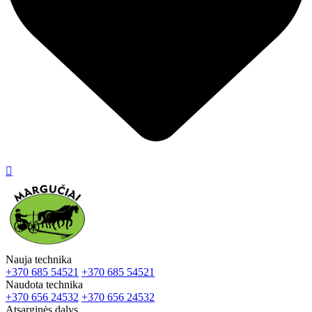

Nauja technika
+370 685 54521
+370 685 54521
Naudota technika
+370 656 24532
+370 656 24532
Atsarginės dalys