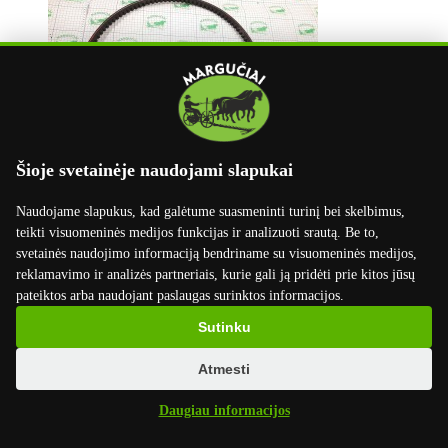
Šioje svetainėje naudojami slapukai
Naudojame slapukus, kad galėtume suasmeninti turinį bei skelbimus,
teikti visuomeninės medijos funkcijas ir analizuoti srautą. Be to,
svetainės naudojimo informaciją bendriname su visuomeninės medijos,
reklamavimo ir analizės partneriais, kurie gali ją pridėti prie kitos jūsų
pateiktos arba naudojant paslaugas surinktos informacijos.
Sutinku
Atmesti
Daugiau informacijos
info@marguciai.lt