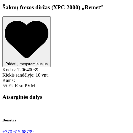
Šaknų frezos diržas (XPC 2000) „Remet“
Pridėti į mėgstamiausius
Kodas:
120640039
Kiekis sandėlyje:
10 vnt.
Kaina:
55 EUR
su PVM
Atsarginės dalys
Donatas
+370 615 68799