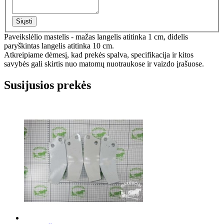
Siųsti
Paveikslėlio mastelis - mažas langelis atitinka 1 cm, didelis
paryškintas langelis atitinka 10 cm.
Atkreipiame dėmesį, kad prekės spalva, specifikacija ir kitos
savybės gali skirtis nuo matomų nuotraukose ir vaizdo įrašuose.
Susijusios prekės