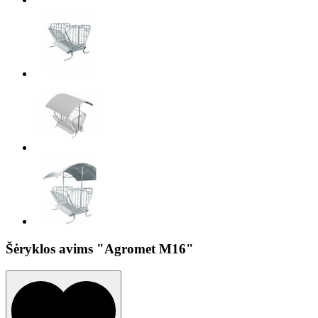
Šėryklos avims "Agromet M16"