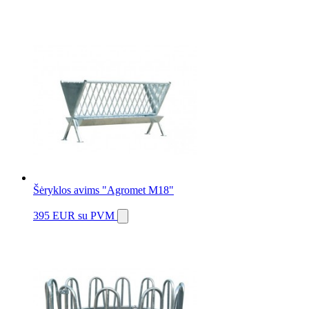
Šėryklos avims "Agromet M18"
395 EUR
su PVM