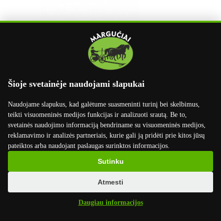
Šioje svetainėje naudojami slapukai
Naudojame slapukus, kad galėtume suasmeninti turinį bei skelbimus,
teikti visuomeninės medijos funkcijas ir analizuoti srautą. Be to,
svetainės naudojimo informaciją bendriname su visuomeninės medijos,
reklamavimo ir analizės partneriais, kurie gali ją pridėti prie kitos jūsų
pateiktos arba naudojant paslaugas surinktos informacijos.
Sutinku
Atmesti
Daugiau informacijos