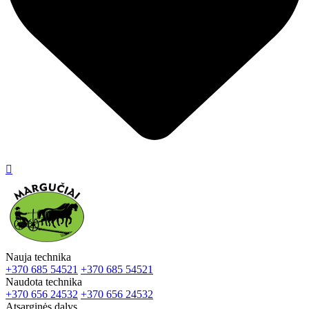

Nauja technika
+370 685 54521
+370 685 54521
Naudota technika
+370 656 24532
+370 656 24532
Atsarginės dalys