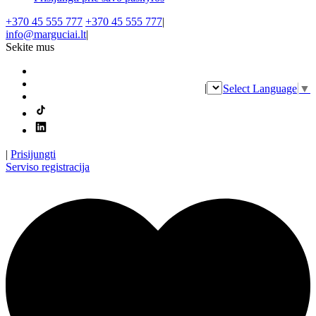
+370 45 555 777
+370 45 555 777
|
info@marguciai.lt
|
Sekite mus
|
Select Language
▼
|
Prisijungti
Serviso registracija