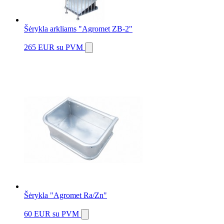
Šėrykla arkliams "Agromet ZB-2"
265 EUR
su PVM
Šėrykla "Agromet Ra/Zn"
60 EUR
su PVM