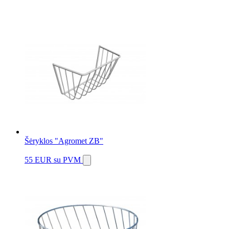
Šėryklos "Agromet ZB"
55 EUR
su PVM