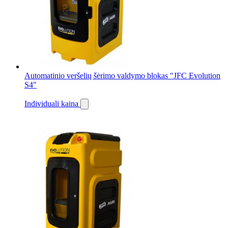
Automatinio veršelių šėrimo valdymo blokas "JFC Evolution
S4"
Individuali kaina