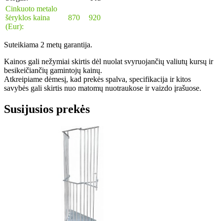
Cinkuoto metalo
šėryklos kaina
870
920
(Eur):
Suteikiama 2 metų garantija.
Kainos gali nežymiai skirtis dėl nuolat svyruojančių valiutų kursų ir
besikeičiančių gamintojų kainų.
Atkreipiame dėmesį, kad prekės spalva, specifikacija ir kitos
savybės gali skirtis nuo matomų nuotraukose ir vaizdo įrašuose.
Susijusios prekės