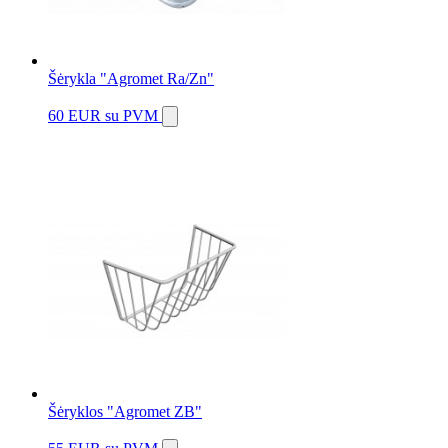
Šėrykla "Agromet Ra/Zn"
60 EUR
su PVM
Šėryklos "Agromet ZB"