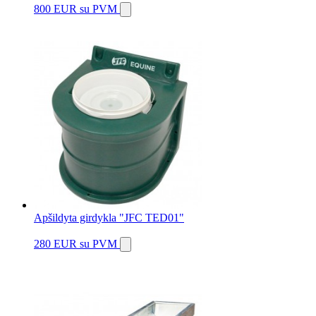
800 EUR
su PVM
Apšildyta girdykla "JFC TED01"
280 EUR
su PVM