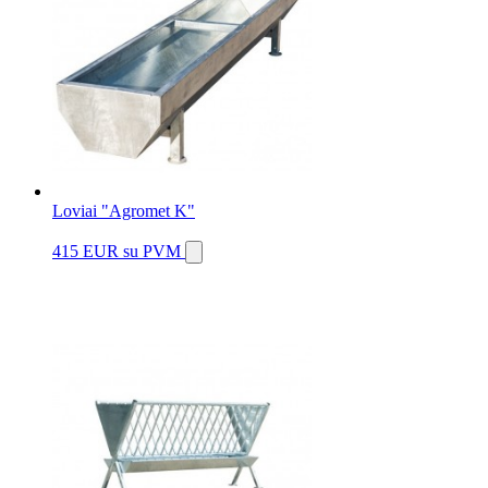
Loviai "Agromet K"
415 EUR
su PVM