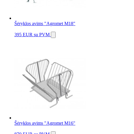
Šėryklos avims "Agromet M18"
395 EUR
su PVM
Šėryklos avims "Agromet M16"