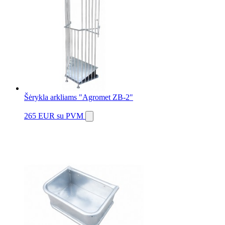
Šėrykla arkliams "Agromet ZB-2"
265 EUR
su PVM