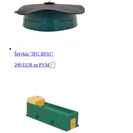
Šėrykla "JFC BF01"
290 EUR
su PVM