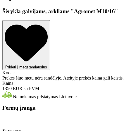
Šėrykla galvijams, arkliams "Agromet M10/16"
Pridėti į mėgstamiausius
Kodas:
Prekės šiuo metu nėra sandėlyje. Ateityje prekės kaina gali keistis.
Kaina:
1350 EUR
su PVM
Nemokamas pristatymas Lietuvoje
Fermų įranga
Skirmantas