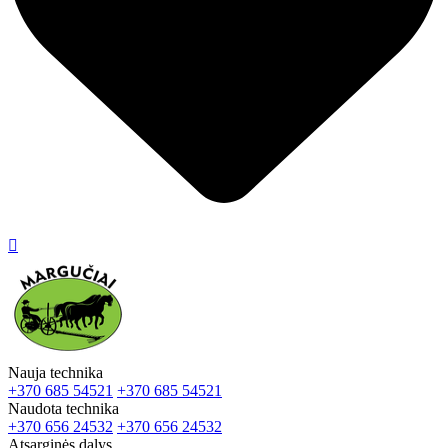

Nauja technika
+370 685 54521
+370 685 54521
Naudota technika
+370 656 24532
+370 656 24532
Atsarginės dalys