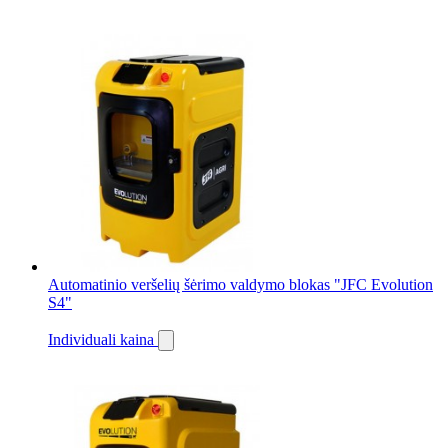
Automatinio veršelių šėrimo valdymo blokas "JFC Evolution
S4"
Individuali kaina