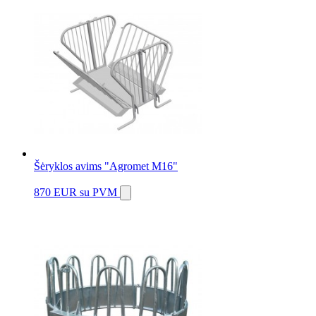
Šėryklos avims "Agromet M16"
870 EUR
su PVM