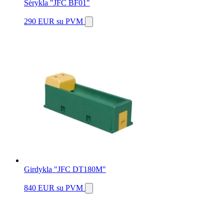
Šėrykla "JFC BF01"
290 EUR
su PVM
Girdykla "JFC DT180M"
840 EUR
su PVM