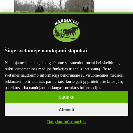
Šioje svetainėje naudojami slapukai
Naudojame slapukus, kad galėtume suasmeninti turinį bei skelbimus,
teikti visuomeninės medijos funkcijas ir analizuoti srautą. Be to,
svetainės naudojimo informaciją bendriname su visuomeninės medijos,
reklamavimo ir analizės partneriais, kurie gali ją pridėti prie kitos jūsų
pateiktos arba naudojant paslaugas surinktos informacijos.
Sutinku
Atmesti
Daugiau informacijos
info@marguciai.lt