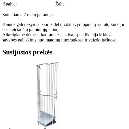
Spalva:
Žalia
Suteikiama 2 metų garantija.
Kainos gali nežymiai skirtis dėl nuolat svyruojančių valiutų kursų ir
besikeičiančių gamintojų kainų.
Atkreipiame dėmesį, kad prekės spalva, specifikacija ir kitos
savybės gali skirtis nuo matomų nuotraukose ir vaizdo įrašuose.
Susijusios prekės