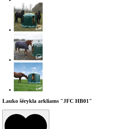
Lauko šėrykla arkliams "JFC HB01"