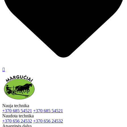

Nauja technika
+370 685 54521
+370 685 54521
Naudota technika
+370 656 24532
+370 656 24532
Atsarginės dalys