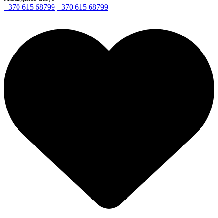
+370 615 68799
+370 615 68799