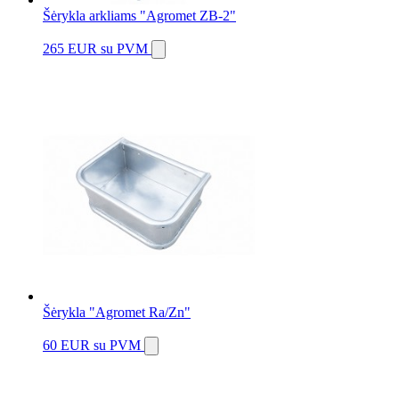
Šėrykla arkliams "Agromet ZB-2"
265 EUR
su PVM
Šėrykla "Agromet Ra/Zn"
60 EUR
su PVM