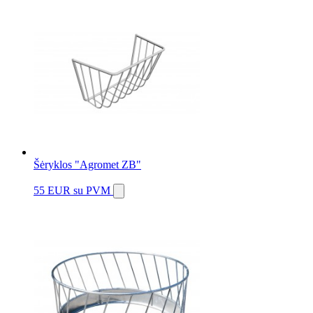
Šėryklos "Agromet ZB"
55 EUR
su PVM