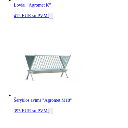
Loviai "Agromet K"
415 EUR
su PVM
Šėryklos avims "Agromet M18"
395 EUR
su PVM