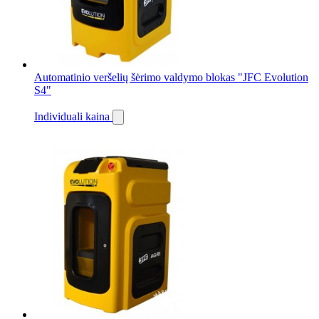
Automatinio veršelių šėrimo valdymo blokas "JFC Evolution
S4"
Individuali kaina