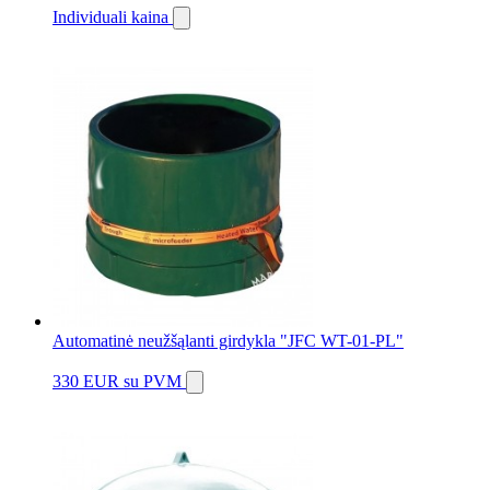
Individuali kaina
Automatinė neužšąlanti girdykla "JFC WT-01-PL"
330 EUR
su PVM