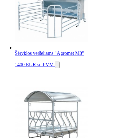
Šėryklos veršeliams "Agromet M8"
1400 EUR
su PVM