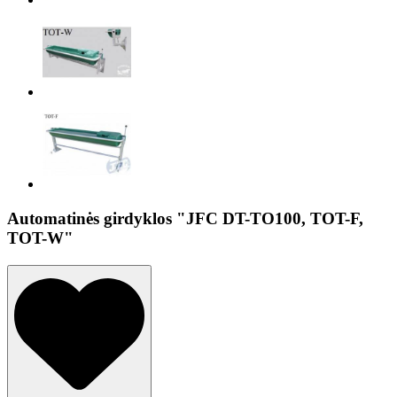
Automatinės girdyklos "JFC DT-TO100, TOT-F,
TOT-W"