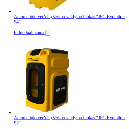
Automatinio veršelių šėrimo valdymo blokas "JFC Evolution
S4"
Individuali kaina
Automatinio veršelių šėrimo valdymo blokas "JFC Evolution
S2"