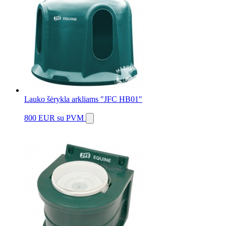
Lauko šėrykla arkliams "JFC HB01"
800 EUR
su PVM