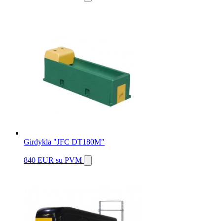
Girdykla "JFC DT180M"
840 EUR
su PVM