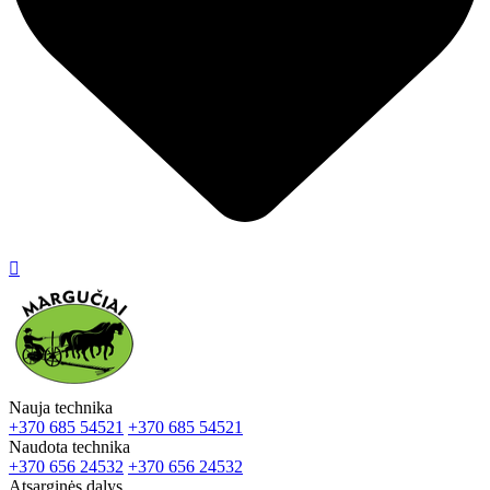

Nauja technika
+370 685 54521
+370 685 54521
Naudota technika
+370 656 24532
+370 656 24532
Atsarginės dalys