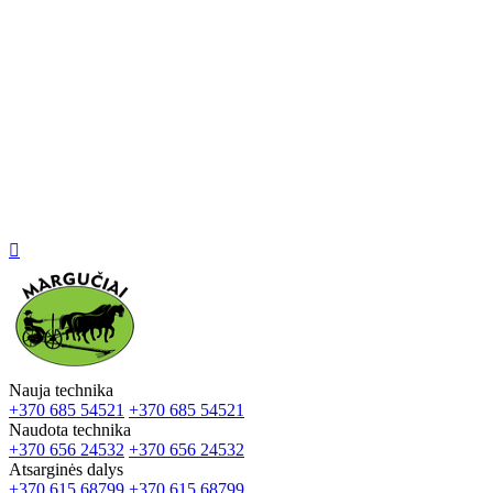

Nauja technika
+370 685 54521
+370 685 54521
Naudota technika
+370 656 24532
+370 656 24532
Atsarginės dalys
+370 615 68799
+370 615 68799