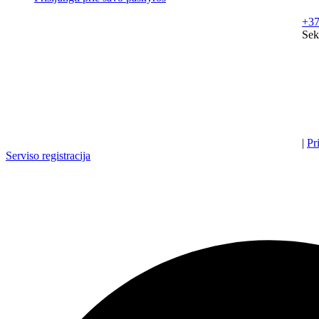
+37
Sek
|
Pr
Serviso registracija