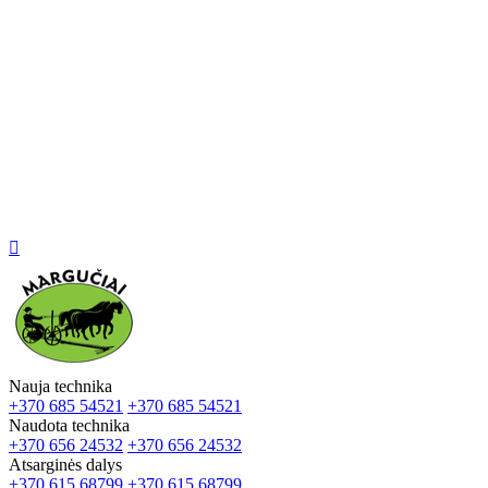

Nauja technika
+370 685 54521
+370 685 54521
Naudota technika
+370 656 24532
+370 656 24532
Atsarginės dalys
+370 615 68799
+370 615 68799