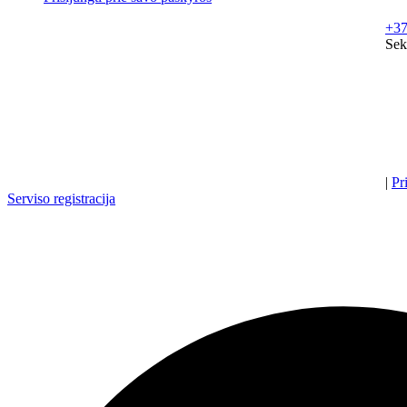
+37
Sek
|
Pr
Serviso registracija