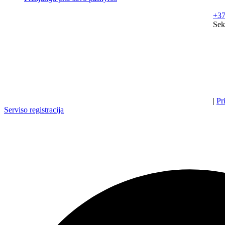
+37
Sek
|
Pr
Serviso registracija