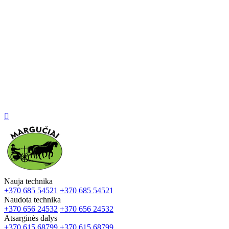

Nauja technika
+370 685 54521
+370 685 54521
Naudota technika
+370 656 24532
+370 656 24532
Atsarginės dalys
+370 615 68799
+370 615 68799