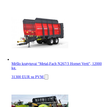
Mėšlo kratytuvai "Metal-Fach N267/3 Hornet Verti", 12000
kg.
31300 EUR
su PVM