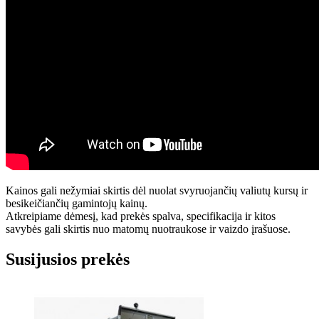
Kainos gali nežymiai skirtis dėl nuolat svyruojančių valiutų kursų ir
besikeičiančių gamintojų kainų.
Atkreipiame dėmesį, kad prekės spalva, specifikacija ir kitos
savybės gali skirtis nuo matomų nuotraukose ir vaizdo įrašuose.
Susijusios prekės