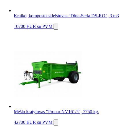
Kraiko, komposto skleistuvas "Ditta-Seria DS-RO", 3 m3
10700 EUR
su PVM
Mėšlo kratytuvas "Pronar NV161/5", 7750 kg.
42700 EUR
su PVM