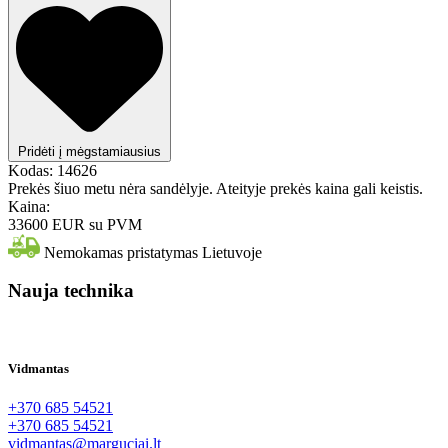
Pridėti į mėgstamiausius
Kodas:
14626
Prekės šiuo metu nėra sandėlyje. Ateityje prekės kaina gali keistis.
Kaina:
33600 EUR
su PVM
Nemokamas pristatymas Lietuvoje
Nauja technika
Vidmantas
+370 685 54521
+370 685 54521
vidmantas@marguciai.lt