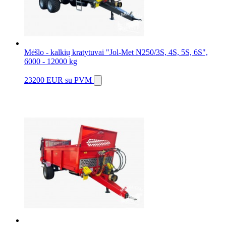
Mėšlo - kalkių kratytuvai "Jol-Met N250/3S, 4S, 5S, 6S",
6000 - 12000 kg
23200 EUR
su PVM