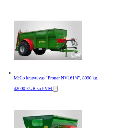
Mėšlo kratytuvas "Pronar NV161/4", 8090 kg.
42000 EUR
su PVM