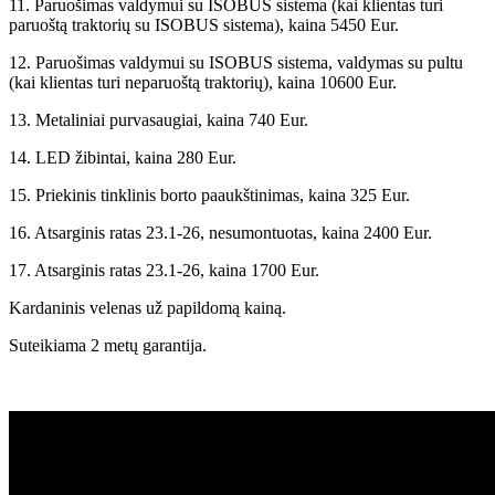
11. Paruošimas valdymui su ISOBUS sistema (kai klientas turi
paruoštą traktorių su ISOBUS sistema), kaina 5450 Eur.
12. Paruošimas valdymui su ISOBUS sistema, valdymas su pultu
(kai klientas turi neparuoštą traktorių), kaina 10600 Eur.
13. Metaliniai purvasaugiai, kaina 740 Eur.
14. LED žibintai, kaina 280 Eur.
15. Priekinis tinklinis borto paaukštinimas, kaina 325 Eur.
16. Atsarginis ratas 23.1-26, nesumontuotas, kaina 2400 Eur.
17. Atsarginis ratas 23.1-26, kaina 1700 Eur.
Kardaninis velenas už papildomą kainą.
Suteikiama 2 metų garantija.