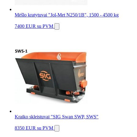
Mėšlo kratytuvai "Jol-Met N250/1B", 1500 - 4500 kg
7400 EUR
su PVM
Kraiko skleistuvai "SIG Swan SWP, SWS"
8350 EUR
su PVM