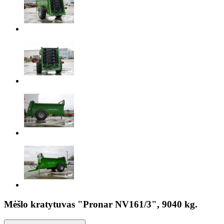
Mėšlo kratytuvas "Pronar NV161/3", 9040 kg.