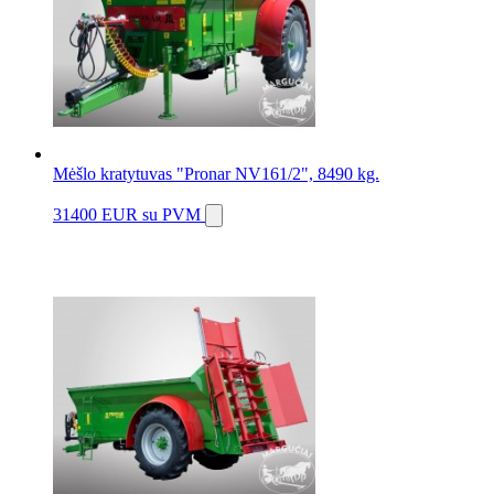
Mėšlo kratytuvas "Pronar NV161/2", 8490 kg.
31400 EUR
su PVM