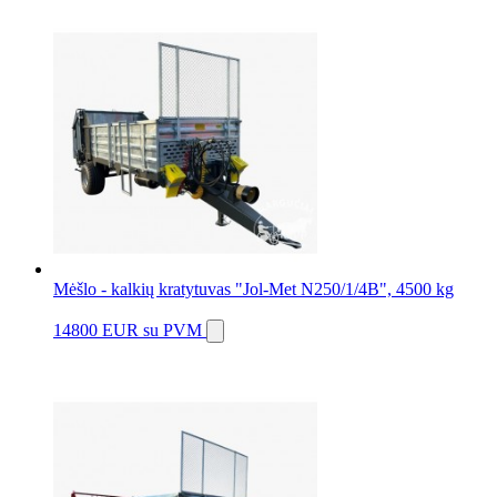
Mėšlo - kalkių kratytuvas "Jol-Met N250/1/4B", 4500 kg
14800 EUR
su PVM