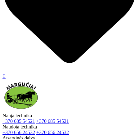

Nauja technika
+370 685 54521
+370 685 54521
Naudota technika
+370 656 24532
+370 656 24532
Atsarginės dalys