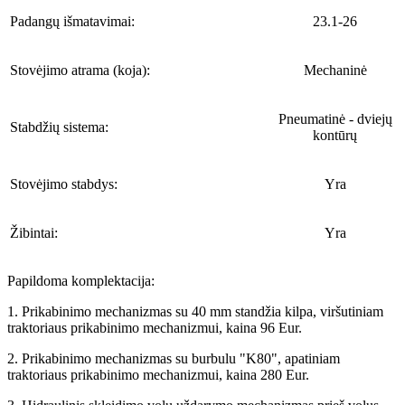
Padangų išmatavimai:
23.1-26
Stovėjimo atrama (koja):
Mechaninė
Pneumatinė - dviejų
Stabdžių sistema:
kontūrų
Stovėjimo stabdys:
Yra
Žibintai:
Yra
Papildoma komplektacija:
1. Prikabinimo mechanizmas su 40 mm standžia kilpa, viršutiniam
traktoriaus prikabinimo mechanizmui, kaina 96 Eur.
2. Prikabinimo mechanizmas su burbulu "K80", apatiniam
traktoriaus prikabinimo mechanizmui, kaina 280 Eur.