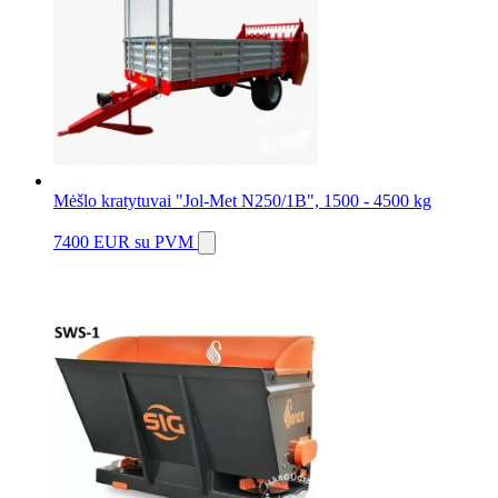
Mėšlo kratytuvai "Jol-Met N250/1B", 1500 - 4500 kg
7400 EUR
su PVM