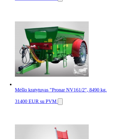
Mėšlo kratytuvas "Pronar NV161/2", 8490 kg.
31400 EUR
su PVM