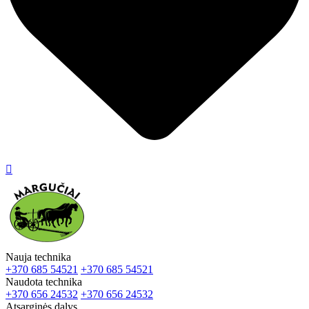

Nauja technika
+370 685 54521
+370 685 54521
Naudota technika
+370 656 24532
+370 656 24532
Atsarginės dalys