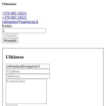
Vidmantas
+370 685 54521
+370 685 54521
vidmantas@marguciai.lt
Kiekis
Į krepšelį
Užklausa