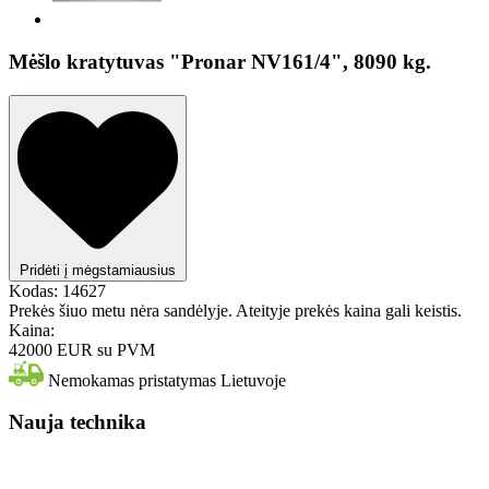
Mėšlo kratytuvas "Pronar NV161/4", 8090 kg.
Pridėti į mėgstamiausius
Kodas:
14627
Prekės šiuo metu nėra sandėlyje. Ateityje prekės kaina gali keistis.
Kaina:
42000 EUR
su PVM
Nemokamas pristatymas Lietuvoje
Nauja technika