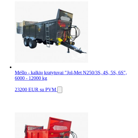
Mėšlo - kalkių kratytuvai "Jol-Met N250/3S, 4S, 5S, 6S",
6000 - 12000 kg
23200 EUR
su PVM