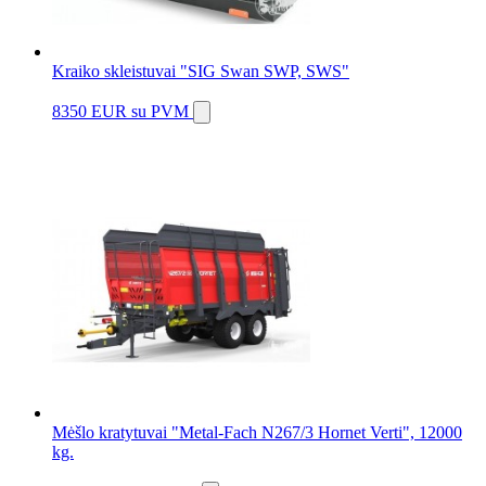
Kraiko skleistuvai "SIG Swan SWP, SWS"
8350 EUR
su PVM
Mėšlo kratytuvai "Metal-Fach N267/3 Hornet Verti", 12000
kg.