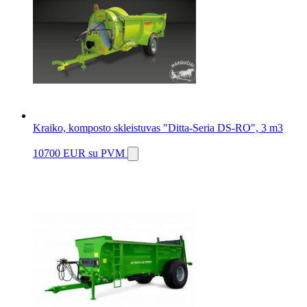
Kraiko, komposto skleistuvas "Ditta-Seria DS-RO", 3 m3
10700 EUR
su PVM