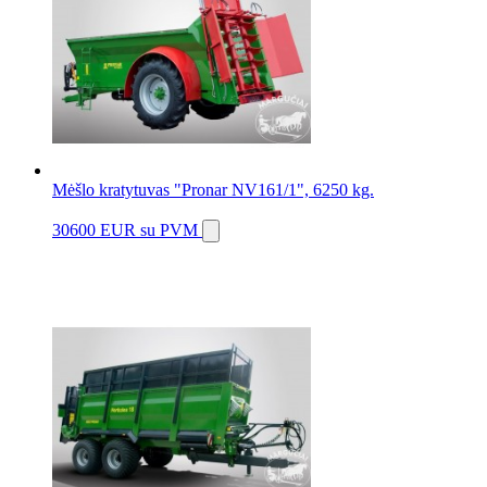
Mėšlo kratytuvas "Pronar NV161/1", 6250 kg.
30600 EUR
su PVM