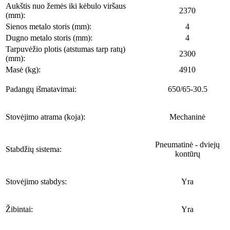
Aukštis nuo žemės iki kėbulo viršaus
2370
(mm):
Sienos metalo storis (mm):
4
Dugno metalo storis (mm):
4
Tarpuvėžio plotis (atstumas tarp ratų)
2300
(mm):
Masė (kg):
4910
Padangų išmatavimai:
650/65-30.5
Stovėjimo atrama (koja):
Mechaninė
Pneumatinė - dviejų
Stabdžių sistema:
kontūrų
Stovėjimo stabdys:
Yra
Žibintai:
Yra