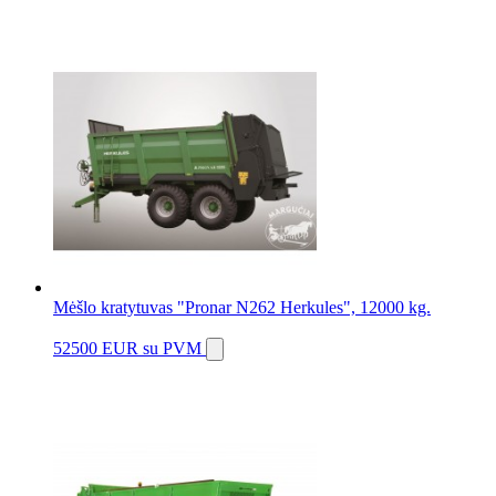
Mėšlo kratytuvas "Pronar N262 Herkules", 12000 kg.
52500 EUR
su PVM