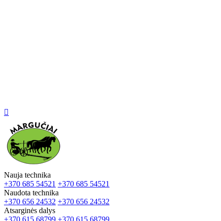

Nauja technika
+370 685 54521
+370 685 54521
Naudota technika
+370 656 24532
+370 656 24532
Atsarginės dalys
+370 615 68799
+370 615 68799