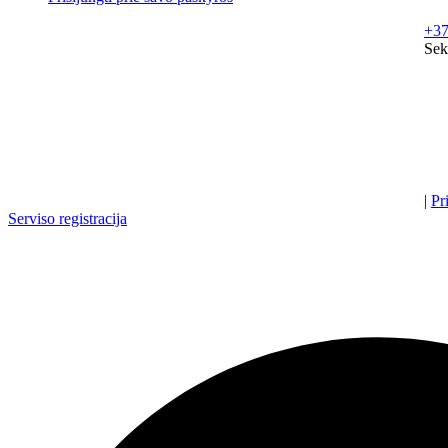
+37
Sek
|
Pr
Serviso registracija