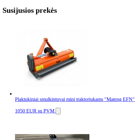
Susijusios prekės
Plaktukiniai smulkintuvai mini traktoriukams "Mateng EFN"
1050 EUR
su PVM