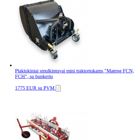
Plaktukiniai smulkintuvai mini traktoriukams "Mateng FCN,
FCH", su bunkeriu
1775 EUR
su PVM