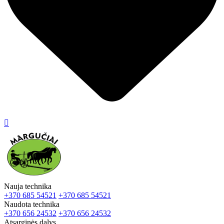

Nauja technika
+370 685 54521
+370 685 54521
Naudota technika
+370 656 24532
+370 656 24532
Atsarginės dalys