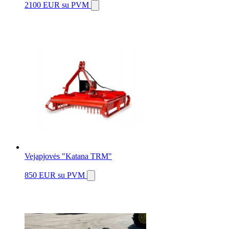
2100 EUR
su PVM
Vejapjovės "Katana TRM"
850 EUR
su PVM