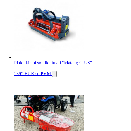
Plaktukiniai smulkintuvai "Mateng G.US"
1395 EUR
su PVM