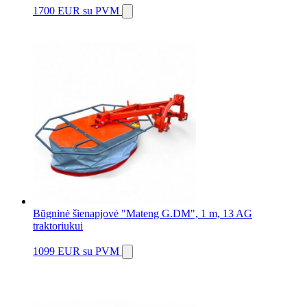
1700 EUR
su PVM
Būgninė šienapjovė "Mateng G.DM", 1 m, 13 AG
traktoriukui
1099 EUR
su PVM