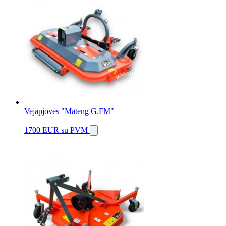
Vejapjovės "Mateng G.FM"
1700 EUR
su PVM