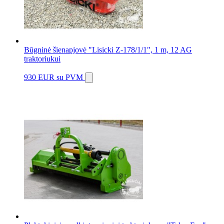
Būgninė šienapjovė "Lisicki Z-178/1/1", 1 m, 12 AG
traktoriukui
930 EUR
su PVM