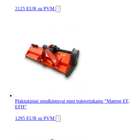
2125 EUR
su PVM
Plaktukiniai smulkintuvai mini traktoriukams "Mateng EF,
EFH"
1295 EUR
su PVM