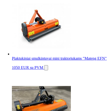
Plaktukiniai smulkintuvai mini traktoriukams "Mateng EFN"
1050 EUR
su PVM