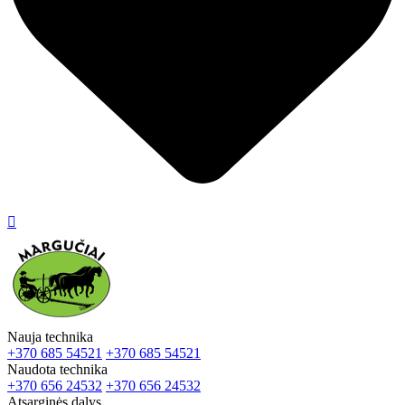

Nauja technika
+370 685 54521
+370 685 54521
Naudota technika
+370 656 24532
+370 656 24532
Atsarginės dalys