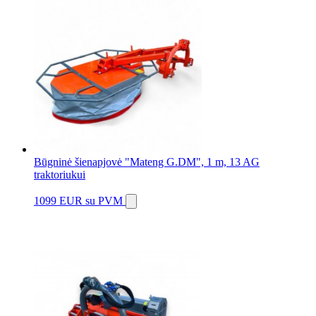
Būgninė šienapjovė "Mateng G.DM", 1 m, 13 AG
traktoriukui
1099 EUR
su PVM