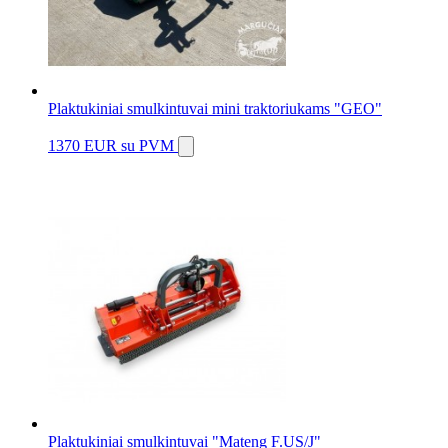
Plaktukiniai smulkintuvai mini traktoriukams "GEO"
1370 EUR
su PVM
Plaktukiniai smulkintuvai "Mateng F.US/J"