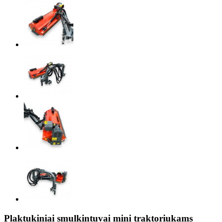
Plaktukiniai smulkintuvai mini traktoriukams