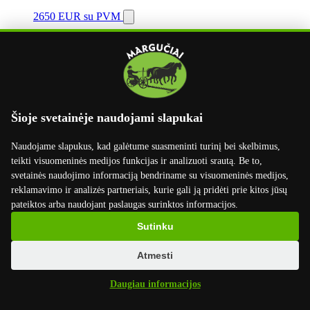
2650 EUR
su PVM
X
Šioje svetainėje naudojami slapukai
Naudojame slapukus, kad galėtume suasmeninti turinį bei skelbimus,
teikti visuomeninės medijos funkcijas ir analizuoti srautą. Be to,
svetainės naudojimo informaciją bendriname su visuomeninės medijos,
reklamavimo ir analizės partneriais, kurie gali ją pridėti prie kitos jūsų
pateiktos arba naudojant paslaugas surinktos informacijos.
Sutinku
Atmesti
Daugiau informacijos