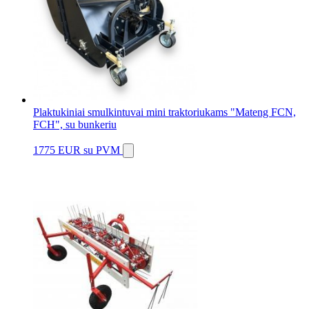
Plaktukiniai smulkintuvai mini traktoriukams "Mateng FCN,
FCH", su bunkeriu
1775 EUR
su PVM