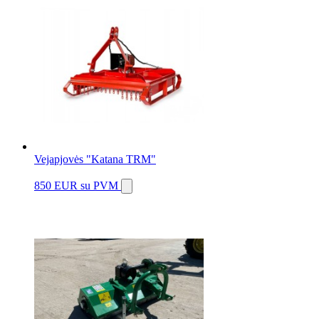
Vejapjovės "Katana TRM"
850 EUR
su PVM