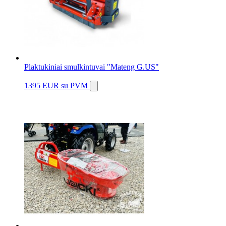
Plaktukiniai smulkintuvai "Mateng G.US"
1395 EUR
su PVM