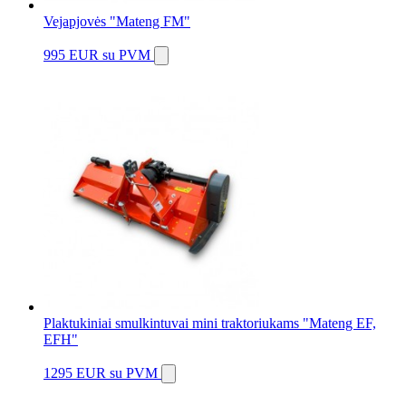
Vejapjovės "Mateng FM"
995 EUR
su PVM
Plaktukiniai smulkintuvai mini traktoriukams "Mateng EF,
EFH"
1295 EUR
su PVM