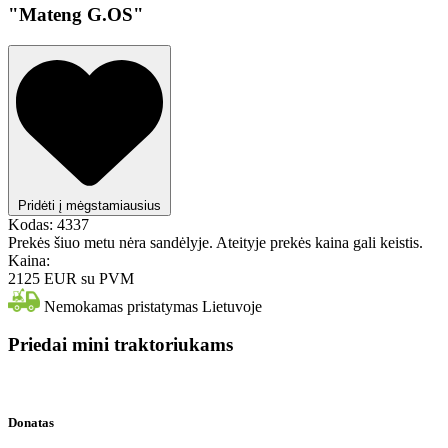
"Mateng G.OS"
Pridėti į mėgstamiausius
Kodas:
4337
Prekės šiuo metu nėra sandėlyje. Ateityje prekės kaina gali keistis.
Kaina:
2125 EUR
su PVM
Nemokamas pristatymas Lietuvoje
Priedai mini traktoriukams
Donatas