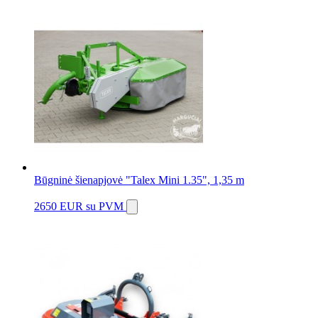
Būgninė šienapjovė "Talex Mini 1.35", 1,35 m
2650 EUR
su PVM