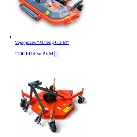
Vejapjovės "Mateng G.FM"
1700 EUR
su PVM